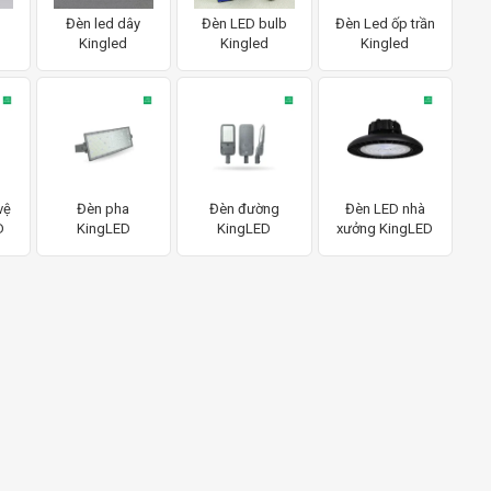
Đèn led dây
Đèn LED bulb
Đèn Led ốp trần
Kingled
Kingled
Kingled
vệ
Đèn pha
Đèn đường
Đèn LED nhà
D
KingLED
KingLED
xưởng KingLED