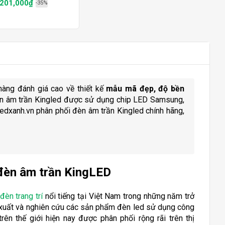
 201,000₫
-35%
àng đánh giá cao về thiết kế
mẫu mã đẹp, độ bền
n âm trần Kingled được sử dụng chip LED Samsung,
Ledxanh.vn phân phối đèn âm trần Kingled chính hãng,
 đèn âm trần KingLED
đèn trang trí
nổi tiếng tại Việt Nam trong những năm trở
n xuất và nghiên cứu các sản phẩm đèn led sử dụng công
 trên thế giới hiện nay được phân phối rộng rãi trên thị