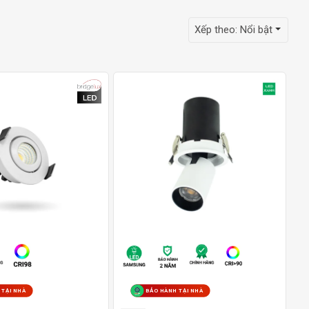
Xếp theo:
Nổi bật
 TẠI NHÀ
BẢO HÀNH TẠI NHÀ