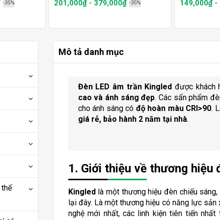
₫
201,000₫ - 379,000₫
149,000₫ -
-35%
-35%
Mô tả danh mục
Đèn LED âm trần Kingled
được khách h
cao và ánh sáng đẹp
. Các sẩn phẩm đè
cho ánh sáng có
độ hoàn màu CRI>90
. 
giá rẻ, bảo hành 2 năm tại nhà
.
1. Giới thiệu về thương hiệu
 thế
Kingled
là một thương hiệu đèn chiếu sáng,
lại đây. Là một thương hiệu có năng lực sả
nghệ mới nhất, các linh kiện tiên tiến nhất