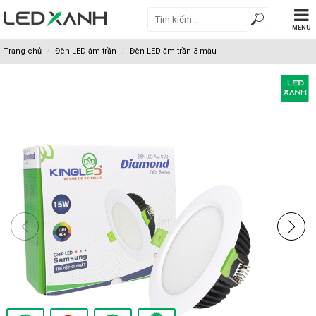
MENU
Trang chủ
Đèn LED âm trần
Đèn LED âm trần 3 màu