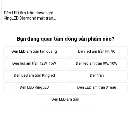
nên những đặc điểm nổi bật của đèn.
Đèn LED âm trần downlight
KingLED Diamond mặt trắn...
Bạn đang quan tâm dòng sản phẩm nào?
Đèn LED âm trần tán quang
Đèn led âm trần Phi 90
Đèn led âm trần 12W, 15W
Đèn led âm trần 9W, 10W
Đèn Led âm trần Kingled
Đèn trần
Đèn LED KingLED
Đèn LED âm trần 3 màu
Đèn LED âm trần