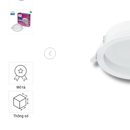
Mô tả
Thông số