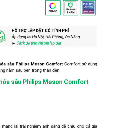
HỖ TRỢ LẮP ĐẶT CÓ TÍNH PHÍ
Áp dụng tại Hà Nội, Hải Phòng, Đà Nẵng
►
Click để tính chi phí lắp đặt
hóa sâu Philips Meson Comfort
Comfort sử dụng
ng nằm sâu bên trong thân đèn.
chóa sâu Philips Meson Comfort
, mang lại trải nghiệm ánh sáng dễ chịu cho cả gia