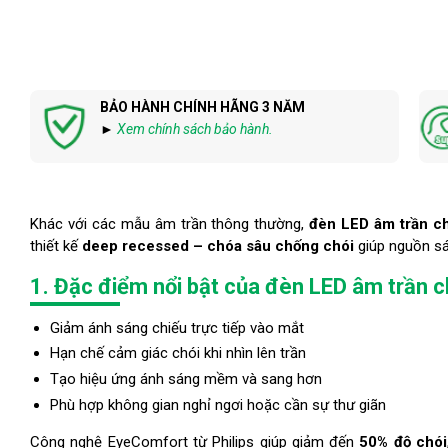
BẢO HÀNH CHÍNH HÃNG 3 NĂM
►
Xem chính sách bảo hành.
Khác với các mẫu âm trần thông thường,
đèn LED âm trần c
thiết kế
deep recessed – chóa sâu chống chói
giúp nguồn sá
1. Đặc điểm nổi bật của đèn LED âm trần 
Giảm ánh sáng chiếu trực tiếp vào mắt
Hạn chế cảm giác chói khi nhìn lên trần
Tạo hiệu ứng ánh sáng mềm và sang hơn
Phù hợp không gian nghỉ ngơi hoặc cần sự thư giãn
Công nghệ EyeComfort từ Philips giúp giảm đến
50% độ chói