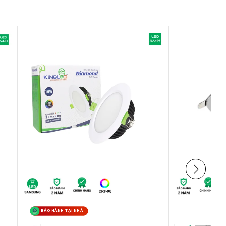
BẢO HÀNH TẠI NHÀ