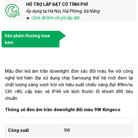
HỖ TRỢ LẮP ĐẶT CÓ TÍNH PHÍ
Áp dụng tại Hà Nội, Hải Phòng, Đà Nẵng
►
Click để tính chi phí lắp đặt
Sản phẩm thường mua
kèm
Mẫu đèn led âm trần downlight đơn sắc đổi màu 9w với công
nghệ led hiện đại sử dụng chip Samsung thế hệ mới đem lại
chất lượng sáng vượt trội với hiệu suất chiếu sáng đạt 89lm/w,
CRI >80, cấp bảo vệ IP44 với kích thước lỗ khoét d90 tiêu
chuẩn.
Thông số đèn âm trần downlight đổi màu 9W Kingeco
Công suất
9W