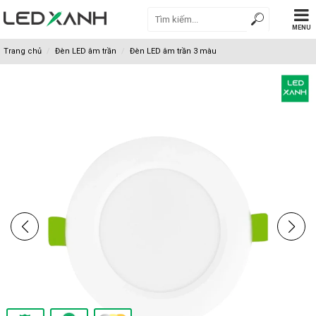
MENU
Trang chủ
Đèn LED âm trần
Đèn LED âm trần 3 màu