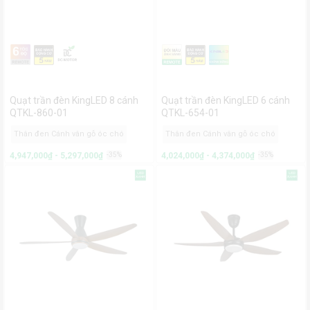
Quạt trần đèn KingLED 8 cánh
Quạt trần đèn KingLED 6 cánh
QTKL-860-01
QTKL-654-01
Thân đen Cánh vân gỗ óc chó
Thân đen Cánh vân gỗ óc chó
4,947,000₫ - 5,297,000₫
-35%
4,024,000₫ - 4,374,000₫
-35%