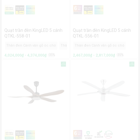
Quạt trần đèn KingLED 5 cánh
Quạt trần đèn KingLED 5 cánh
QTKL-558-01
QTKL-556-01
Thân đen Cánh vân gỗ óc chó
Thân trắng Cánh trắng
Thân đen Cánh vân gỗ óc chó
4,024,000₫ - 4,374,000₫
-35%
2,467,000₫ - 2,817,000₫
-35%