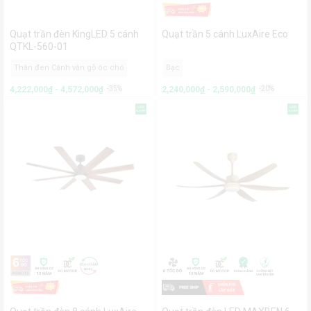
Quạt trần đèn KingLED 5 cánh
Quạt trần 5 cánh LuxAire Eco
QTKL-560-01
Thân đen Cánh vân gỗ óc chó
Bạc
4,222,000₫ - 4,572,000₫
-35%
2,240,000₫ - 2,590,000₫
-20%