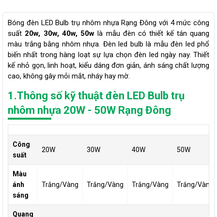
Bóng đèn LED Bulb trụ nhôm nhựa Rạng Đông với 4 mức công
suất
20w, 30w, 40w, 50w
là mẫu đèn có thiết kế tán quang
màu trắng bằng nhôm nhựa. Đèn led bulb là mẫu đèn led phổ
biến nhất trong hàng loạt sự lựa chọn đèn led ngày nay. Thiết
kế nhỏ gọn, linh hoạt, kiểu dáng đơn giản, ánh sáng chất lượng
cao, không gây mỏi mắt, nháy hay mờ.
1.Thông số kỹ thuật đèn LED Bulb trụ
nhôm nhựa 20W - 50W Rạng Đông
Công
20W
30W
40W
50W
suất
Màu
ánh
Trắng/Vàng
Trắng/Vàng
Trắng/Vàng
Trắng/Vàng
sáng
Quang