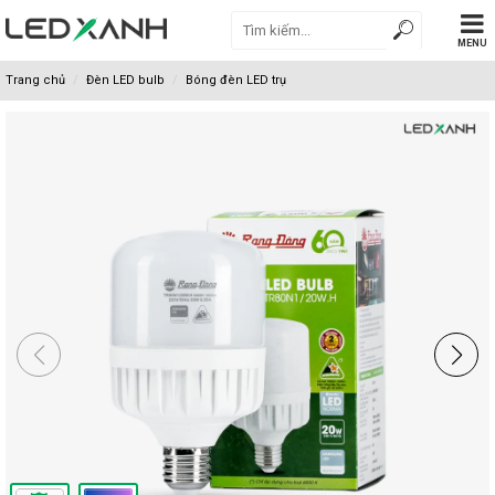
MENU
Trang chủ
Đèn LED bulb
Bóng đèn LED trụ