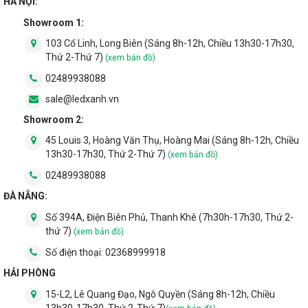
HÀ NỘI:
Showroom 1:
103 Cổ Linh, Long Biên (Sáng 8h-12h, Chiều 13h30-17h30,
Thứ 2-Thứ 7)
(xem bản đồ)
02489938088
sale@ledxanh.vn
Showroom 2:
45 Louis 3, Hoàng Văn Thụ, Hoàng Mai (Sáng 8h-12h, Chiều
13h30-17h30, Thứ 2-Thứ 7)
(xem bản đồ)
02489938088
ĐÀ NẴNG:
Số 394A, Điện Biên Phủ, Thanh Khê (7h30h-17h30, Thứ 2-
thứ 7)
(xem bản đồ)
Số điện thoại:
02368999918
HẢI PHÒNG
15-L2, Lê Quang Đạo, Ngô Quyền (Sáng 8h-12h, Chiều