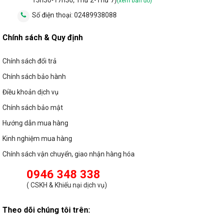
13h30-17h30, Thứ 2-Thứ 7)
(xem bản đồ)
Số điện thoại:
02489938088
Chính sách & Quy định
Chính sách đổi trả
Chính sách bảo hành
Điều khoản dịch vụ
Chính sách bảo mật
Hướng dẫn mua hàng
Kinh nghiệm mua hàng
Chính sách vận chuyển, giao nhận hàng hóa
0946 348 338
(
CSKH & Khiếu nại dịch vụ
)
Theo dõi chúng tôi trên: