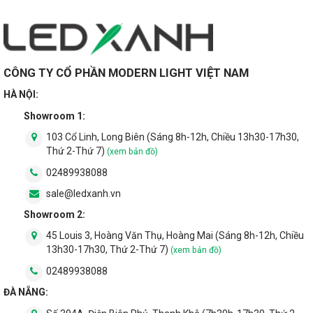
CÔNG TY CỔ PHẦN MODERN LIGHT VIỆT NAM
HÀ NỘI:
Showroom 1:
103 Cổ Linh, Long Biên (Sáng 8h-12h, Chiều 13h30-17h30,
Thứ 2-Thứ 7)
(xem bản đồ)
02489938088
sale@ledxanh.vn
Showroom 2:
45 Louis 3, Hoàng Văn Thụ, Hoàng Mai (Sáng 8h-12h, Chiều
13h30-17h30, Thứ 2-Thứ 7)
(xem bản đồ)
02489938088
ĐÀ NẴNG: