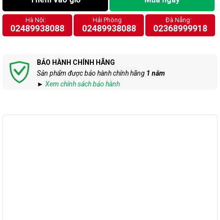
Hà Nội:
Hải Phòng
Đà Nẵng:
02489938088
02489938088
02368999918
BẢO HÀNH CHÍNH HÃNG
Sản phẩm được bảo hành chính hãng
1 năm
►
Xem chính sách bảo hành