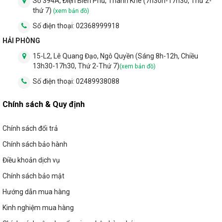
Số 394A, Điện Biên Phủ, Thanh Khê (7h30h-17h30, Thứ 2-
thứ 7)
(xem bản đồ)
Số điện thoại:
02368999918
HẢI PHÒNG
15-L2, Lê Quang Đạo, Ngô Quyền (Sáng 8h-12h, Chiều
13h30-17h30, Thứ 2-Thứ 7)
(xem bản đồ)
Số điện thoại:
02489938088
Chính sách & Quy định
Chính sách đổi trả
Chính sách bảo hành
Điều khoản dịch vụ
Chính sách bảo mật
Hướng dẫn mua hàng
Kinh nghiệm mua hàng