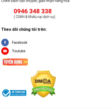
Chính sách vận chuyển, giao nhận hàng hóa
0946 348 338
(
CSKH & Khiếu nại dịch vụ
)
Theo dõi chúng tôi trên:
Facebook
Youtube