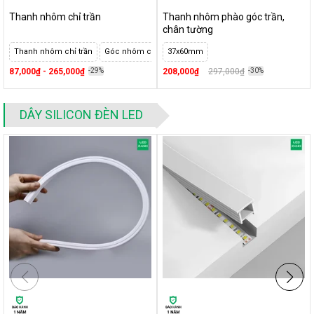
Thanh nhôm chỉ trần
Thanh nhôm phào góc trần,
chân tường
Thanh nhôm chỉ trần
Góc nhôm chỉ trần
37x60mm
87,000₫ - 265,000₫
-29%
208,000₫
297,000₫
-30%
DÂY SILICON ĐÈN LED