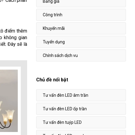
ào? Cách phân
Bảng giá
Công trình
Khuyến mãi
 tô điểm thêm
o không gian
Tuyển dụng
ết. Đây sẽ là
Chính sách dịch vu
Chủ đề nổi bật
Tư vấn đèn LED âm trần
Tư vấn đèn LED ốp trần
Tư vấn đèn tuýp LED