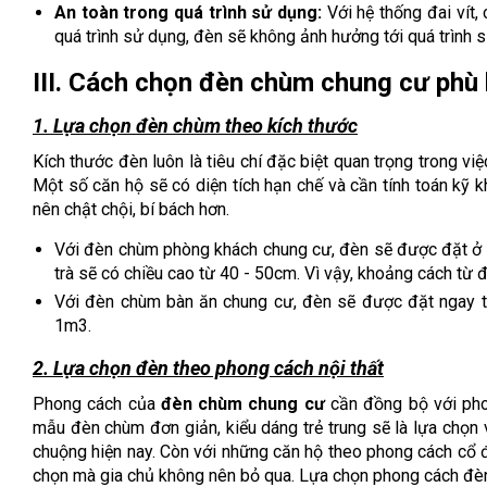
An toàn trong quá trình sử dụng:
Với hệ thống đai vít,
quá trình sử dụng, đèn sẽ không ảnh hưởng tới quá trình s
III. Cách chọn đèn chùm chung cư phù
1. Lựa chọn đèn chùm theo kích thước
Kích thước đèn luôn là tiêu chí đặc biệt quan trọng trong việ
Một số căn hộ sẽ có diện tích hạn chế và cần tính toán kỹ 
nên chật chội, bí bách hơn.
Với đèn chùm phòng khách chung cư, đèn sẽ được đặt ở c
trà sẽ có chiều cao từ 40 - 50cm. Vì vậy, khoảng cách từ
Với đèn chùm bàn ăn chung cư, đèn sẽ được đặt ngay tr
1m3.
2. Lựa chọn đèn theo phong cách nội thất
Phong cách của
đèn chùm chung cư
cần đồng bộ với pho
mẫu đèn chùm đơn giản, kiểu dáng trẻ trung sẽ là lựa chọn
chuộng hiện nay. Còn với những căn hộ theo phong cách cổ đ
chọn mà gia chủ không nên bỏ qua. Lựa chọn phong cách đèn