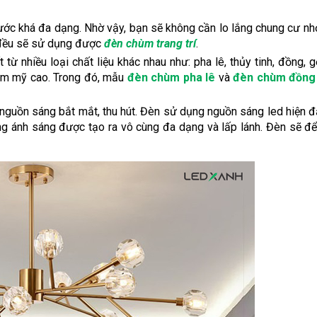
ớc khá đa dạng. Nhờ vậy, bạn sẽ không cần lo lắng chung cư n
 đều sẽ sử dụng được
đèn chùm trang trí
.
nhiều loại chất liệu khác nhau như: pha lê, thủy tinh, đồng, gỗ, 
hẩm mỹ cao. Trong đó, mẫu
đèn chùm pha lê
và
đèn chùm đồng
nguồn sáng bắt mắt, thu hút. Đèn sử dụng nguồn sáng led hiện đ
 ứng ánh sáng được tạo ra vô cùng đa dạng và lấp lánh. Đèn sẽ để