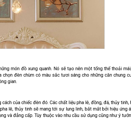
ng món đồ xung quanh. Nó sẽ tạo nên một tổng thể thoải mái, 
lựa chọn đèn chùm có màu sắc tươi sáng cho những căn chung cư
ông gian.
ách của chiếc đèn đó. Các chất liệu pha lê, đồng, đá, thủy tinh, h
ha lê, thủy tinh sẽ mang tới sự lung linh, bắt mắt bởi hiệu ứng 
ọng và đẳng cấp. Tùy thuộc vào nhu cầu sử dụng cũng như ý tưởng