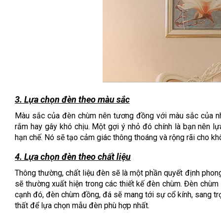
3. Lựa chọn đèn theo màu sắc
Màu sắc của đèn chùm nên tương đồng với màu sắc của nhữ
rắm hay gây khó chịu. Một gợi ý nhỏ đó chính là bạn nên 
hạn chế. Nó sẽ tạo cảm giác thông thoáng và rộng rãi cho kh
4. Lựa chọn đèn theo chất liệu
Thông thường, chất liệu đèn sẽ là một phần quyết định phong c
sẽ thường xuất hiện trong các thiết kế đèn chùm. Đèn chùm p
cạnh đó, đèn chùm đồng, đá sẽ mang tới sự cổ kính, sang tr
thất để lựa chọn mẫu đèn phù hợp nhất.