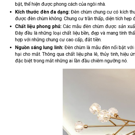
bật, thể hiện được phong cách của ngôi nhà.
Kích thước đèn đa dạng:
Đèn chùm chung cư có kích thư
được đèn chùm không. Chung cư trần thấp, diện tích hẹp
Chất liệu phong phú:
Các mẫu đèn chùm được sản xuất từ 
Đây đều là những loại chất liệu bền, đẹp và mang tính t
hợp với những chung cư cao cấp, đắt tiền.
Nguồn sáng lung linh:
Đèn chùm là mẫu đèn nổi bật với 
hại cho mắt. Thông qua chất liệu pha lê, thủy tinh, hiệu
đặc biệt trong mắt những ai lần đầu chiêm ngưỡng nó.