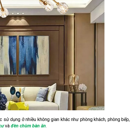
sử dụng ở nhiều không gian khác như phòng khách, phòng bếp, 
cư
và
đèn chùm bàn ăn
.