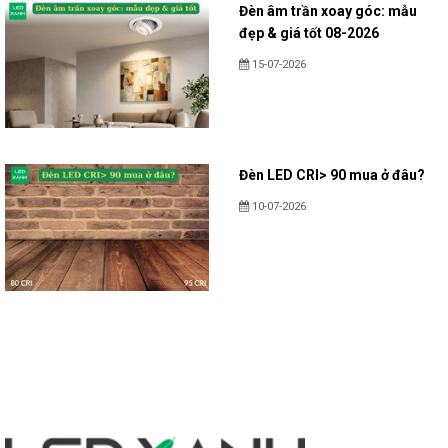
Đèn âm trần xoay góc: mẫu
đẹp & giá tốt 08-2026
15-07-2026
Đèn LED CRI> 90 mua ở đâu?
10-07-2026