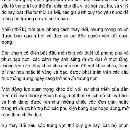
yếu tố trang trí có thể đại diện cho địa vị xã hội của họ, và vì lý
do này, bắt đầu từ thời La Mã, các gia đình quý tộc yêu nước đã
từng phô trương nó với sự tự hào.
Nhiều thế kỷ trôi qua, phong cách thay đổi, nhưng mong muốn
được bao quanh bởi vẻ đẹp và sự độc quyền vẫn rất quan
trọng.
Đèn chùm cổ điển bắt đầu mở rộng với thiết kế phong phú và
phức tạp hơn: các cánh tay ánh sáng được đặt ở một tầng,
chồng lên các tầng khác nhau của các đồ vật khác nhau, trang
trí như hoa hoặc lá vàng và bạc, được phát triển trên các cấu
trúc thẳng đứng ngày càng trở nên ấn tượng hơn.
Một động lực quan trọng khác đối với sự phát triển của đèn
treo đến vào thời kỳ Phục hưng, một thời kỳ lịch sử khi vật liệu
và hình dạng được rèn như những chiếc cốc đơn giản hoặc
trang trí, được hỗ trợ bởi các phụ kiện bằng bạc hoặc đồng, mở
rộng theo chiều dọc.
Sự thay đổi sâu sắc trong vật thể quý giá này: các bộ phận