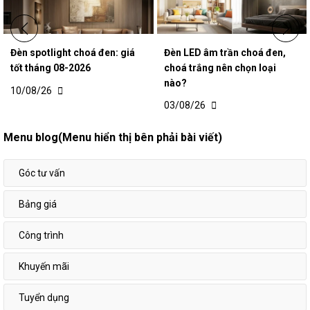
Đèn spotlight choá đen: giá
Đèn LED âm trần choá đen,
tốt tháng 08-2026
choá trắng nên chọn loại
nào?
10/08/26
03/08/26
Menu blog(Menu hiển thị bên phải bài viết)
Góc tư vấn
Bảng giá
Công trình
Khuyến mãi
Tuyển dụng