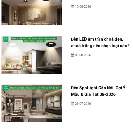
10-08-2026
Đèn LED âm trần choá đen,
choá trắng nên chọn loại nào?
03-08-2026
Đèn Spotlight Gắn Nổi: Gợi Ý
Mẫu & Giá Tốt 08-2026
21-07-2026