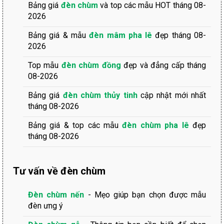
Bảng giá
đèn chùm
và top các mẫu HOT tháng 08-
2026
Bảng giá & mẫu
đèn mâm pha lê
đẹp tháng 08-
2026
Top mẫu
đèn chùm đồng
đẹp và đẳng cấp tháng
08-2026
Bảng giá
đèn chùm thủy tinh
cập nhật mới nhất
tháng 08-2026
Bảng giá & top các mẫu
đèn chùm pha lê
đẹp
tháng 08-2026
Tư vấn về đèn chùm
Đèn chùm nến
- Mẹo giúp bạn chọn được mẫu
đèn ưng ý