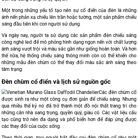
Một trong những yếu tố tạo nên sự cổ điển của đèn là những
ánh nến phản xạ chiếu lên trần hoặc tường, một sản phẩm chiếu
sáng đầu tiên khi con người sử dụng.
Và ngày nay, người ta sử dụng các sản phẩm đèn chiếu sáng
công nghệ led để mô phỏng hình dạng ngọn nến với chất lượng
ánh sáng vượt trội và màu sắc gần như giống hoàn toàn. Và hơn
thế nữa, hệ thống chiếu sáng thông minh còn có thể khiến cho
những mẫu đèn chùm có thể thay đổi màu sắc ánh sáng theo
tâm trạng.
Đèn chùm cổ điển và lịch sử nguồn gốc
Các đèn chùm cổ
được sinh ra như một công cụ đơn giản để chiếu sáng. Nhưng
qua nhiều thế kỷ nó đã trở thành một đồ nội thất trang trí cho
những căn nhà sang trọng, quyền quý, giàu có. Các vật liệu cấu
tạo cũng trở nên đa dạng và phổ biến hơn để đáp ứng được
các thay đổi của cuộc sống.
Theo thời gian, mọi người bắt đầu coi đèn chùm cổ như một