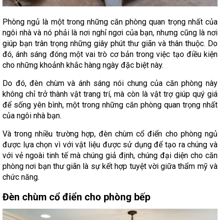
Phòng ngủ là một trong những căn phòng quan trọng nhất của
ngôi nhà và nó phải là nơi nghỉ ngơi của bạn, nhưng cũng là nơi
giúp bạn trân trọng những giây phút thư giãn và thân thuộc. Do
đó, ánh sáng đóng một vai trò cơ bản trong việc tạo điều kiện
cho những khoảnh khắc hàng ngày đặc biệt này.
Do đó, đèn chùm và ánh sáng nói chung của căn phòng này
không chỉ trở thành vật trang trí, mà còn là vật trợ giúp quý giá
để sống yên bình, một trong những căn phòng quan trọng nhất
của ngôi nhà bạn.
Và trong nhiều trường hợp, đèn chùm cổ điển cho phòng ngủ
được lựa chọn vì với vật liệu được sử dụng để tạo ra chúng và
với vẻ ngoài tinh tế mà chúng giả định, chúng đại diện cho căn
phòng nơi bạn thư giãn là sự kết hợp tuyệt vời giữa thẩm mỹ và
chức năng.
Đèn chùm cổ điển cho phòng bếp