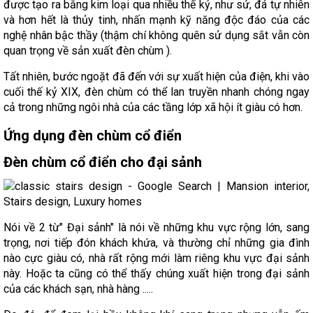
được tạo ra bằng kim loại qua nhiều thế kỷ, như sứ, đá tự nhiên
và hơn hết là thủy tinh, nhấn mạnh kỹ năng độc đáo của các
nghệ nhân bậc thầy (thậm chí không quên sử dụng sắt vẫn còn
quan trọng về sản xuất đèn chùm ).
Tất nhiên, bước ngoặt đã đến với sự xuất hiện của điện, khi vào
cuối thế kỷ XIX, đèn chùm có thể lan truyền nhanh chóng ngay
cả trong những ngôi nhà của các tầng lớp xã hội ít giàu có hơn.
Ứng dụng đèn chùm cổ điển
Đèn chùm cổ điển cho đại sảnh
Nói về 2 từ" Đại sảnh" là nói về những khu vực rộng lớn, sang
trọng, nơi tiếp đón khách khứa, và thường chỉ những gia đình
nào cực giàu có, nhà rất rộng mới làm riêng khu vực đại sảnh
này. Hoặc ta cũng có thể thấy chúng xuất hiện trong đại sảnh
của các khách sạn, nhà hàng .....