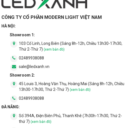
CÔNG TY CỔ PHẦN MODERN LIGHT VIỆT NAM
HÀ NỘI:
Showroom 1:
103 Cổ Linh, Long Biên (Sáng 8h-12h, Chiều 13h30-17h30,
Thứ 2-Thứ 7)
(xem bản đồ)
02489938088
sale@ledxanh.vn
Showroom 2:
45 Louis 3, Hoàng Văn Thụ, Hoàng Mai (Sáng 8h-12h, Chiều
13h30-17h30, Thứ 2-Thứ 7)
(xem bản đồ)
02489938088
ĐÀ NẴNG:
Số 394A, Điện Biên Phủ, Thanh Khê (7h30h-17h30, Thứ 2-
thứ 7)
(xem bản đồ)