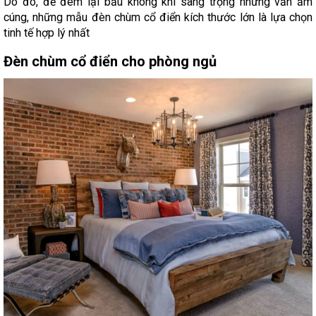
Do đó, để đem lại bầu không khí sang trọng nhưng vẫn ấm
cúng, những mẫu đèn chùm cổ điển kích thước lớn là lựa chọn
tinh tế hợp lý nhất
Đèn chùm cổ điển cho phòng ngủ