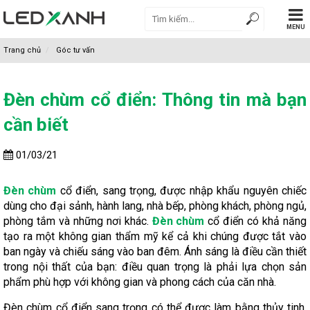
MENU
Trang chủ
Góc tư vấn
Đèn chùm cổ điển: Thông tin mà bạn
cần biết
01/03/21
Đèn chùm
cổ điển, sang trọng, được nhập khẩu nguyên chiếc
dùng cho đại sảnh, hành lang, nhà bếp, phòng khách, phòng ngủ,
phòng tắm và những nơi khác.
Đèn chùm
cổ điển có khả năng
tạo ra một không gian thẩm mỹ kể cả khi chúng được tắt vào
ban ngày và chiếu sáng vào ban đêm. Ánh sáng là điều cần thiết
trong nội thất của bạn: điều quan trọng là phải lựa chọn sản
phẩm phù hợp với không gian và phong cách của căn nhà.
Đèn chùm cổ điển sang trọng có thể được làm bằng thủy tinh,