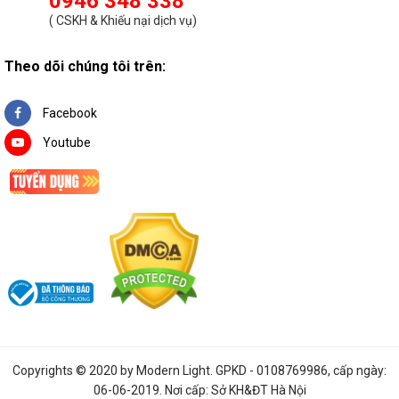
0946 348 338
(
CSKH & Khiếu nại dịch vụ
)
Theo dõi chúng tôi trên:
Facebook
Youtube
Copyrights © 2020 by
Modern Light
. GPKD - 0108769986, cấp ngày:
06-06-2019. Nơi cấp: Sở KH&ĐT Hà Nội