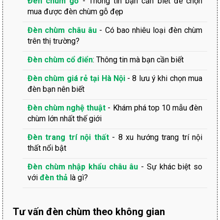
Đèn chùm gỗ
- Thông tin bạn cần biết để chọn
mua được đèn chùm gỗ đẹp
Đèn chùm châu âu
- Có bao nhiêu loại đèn chùm
trên thị trường?
Đèn chùm cổ điển
: Thông tin mà bạn cần biết
Đèn chùm giá rẻ tại Hà Nội
- 8 lưu ý khi chọn mua
đèn bạn nên biết
Đèn chùm nghệ thuật
- Khám phá top 10 mẫu đèn
chùm lớn nhất thế giới
Đèn trang trí nội thất
- 8 xu hướng trang trí nội
thất nổi bật
Đèn chùm nhập khẩu châu âu
- Sự khác biệt so
với
đèn thả
là gì?
Tư vấn đèn chùm theo không gian