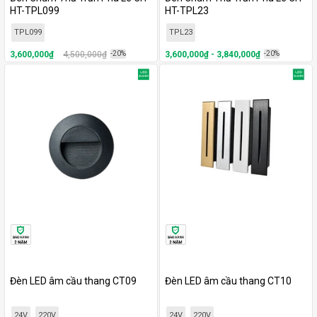
HT-TPL099
HT-TPL23
TPL099
TPL23
3,600,000₫
4,500,000₫
-20%
3,600,000₫ - 3,840,000₫
-20%
Đèn LED âm cầu thang CT09
Đèn LED âm cầu thang CT10
24V
220V
24V
220V