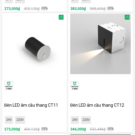
273,000₫
420,120₫
-35%
383,000₫
588,600₫
-35%
Đèn LED âm cầu thang CT11
Đèn LED âm cầu thang CT12
24V
220V
24V
220V
273,000₫
420,120₫
-35%
346,000₫
532,440₫
-35%