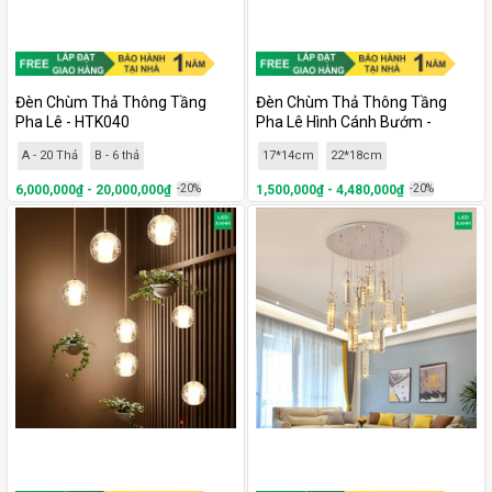
Đèn Chùm Thả Thông Tầng
Đèn Chùm Thả Thông Tầng
Pha Lê - HTK040
Pha Lê Hình Cánh Bướm -
HTK038
A - 20 Thả
B - 6 thả
17*14cm
22*18cm
6,000,000₫ - 20,000,000₫
-20%
1,500,000₫ - 4,480,000₫
-20%