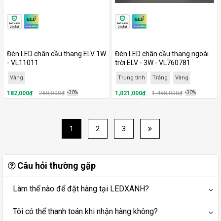
Đèn LED chân cầu thang ELV 1W
Đèn LED chân cầu thang ngoài
- VL11011
trời ELV - 3W - VL760781
Vàng
Trung tính
Trắng
Vàng
182,000₫
260,000₫
-30%
1,021,000₫
1,458,000₫
-30%
1
2
3
Câu hỏi thường gặp
Làm thế nào để đặt hàng tại LEDXANH?
Tôi có thể thanh toán khi nhận hàng không?