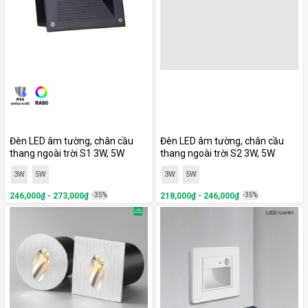
Đèn LED âm tường, chân cầu
Đèn LED âm tường, chân cầu
thang ngoài trời S1 3W, 5W
thang ngoài trời S2 3W, 5W
3W
5W
3W
5W
246,000₫ - 273,000₫
-35%
218,000₫ - 246,000₫
-35%