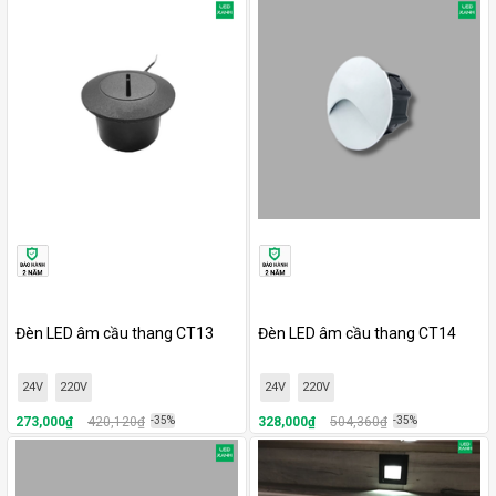
Đèn LED âm cầu thang CT13
Đèn LED âm cầu thang CT14
24V
220V
24V
220V
273,000₫
420,120₫
-35%
328,000₫
504,360₫
-35%