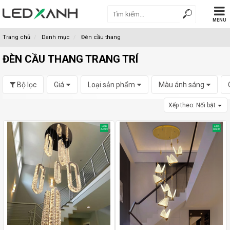
MENU
Trang chủ
Danh mục
Đèn cầu thang
ĐÈN CẦU THANG TRANG TRÍ
Bộ lọc
Giá
Loại sản phẩm
Màu ánh sáng
Xếp theo:
Nổi bật