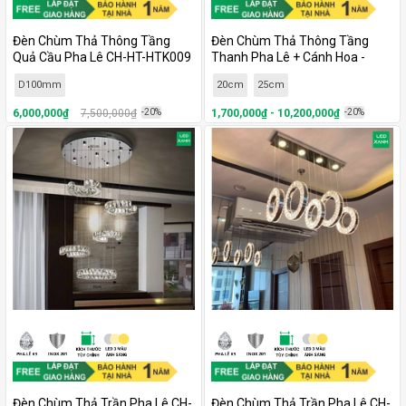
Đèn Chùm Thả Thông Tầng
Đèn Chùm Thả Thông Tầng
Quả Cầu Pha Lê CH-HT-HTK009
Thanh Pha Lê + Cánh Hoa -
HTK041
D100mm
20cm
25cm
6,000,000₫
7,500,000₫
-20%
1,700,000₫ - 10,200,000₫
-20%
Đèn Chùm Thả Trần Pha Lê CH-
Đèn Chùm Thả Trần Pha Lê CH-