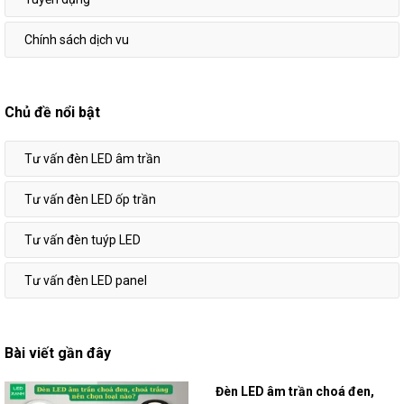
Chính sách dịch vu
Chủ đề nổi bật
Tư vấn đèn LED âm trần
Tư vấn đèn LED ốp trần
Tư vấn đèn tuýp LED
Tư vấn đèn LED panel
Bài viết gần đây
Đèn LED âm trần choá đen,