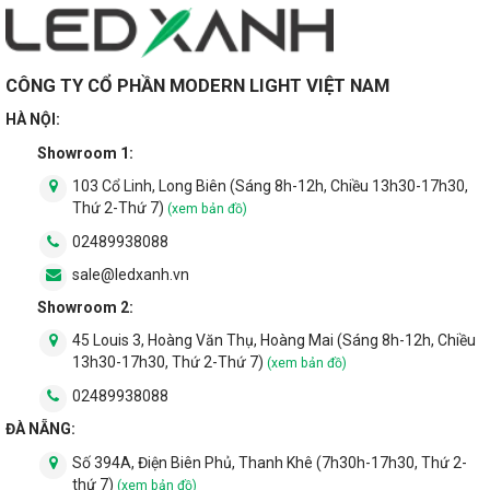
CÔNG TY CỔ PHẦN MODERN LIGHT VIỆT NAM
HÀ NỘI:
Showroom 1:
103 Cổ Linh, Long Biên (Sáng 8h-12h, Chiều 13h30-17h30,
Thứ 2-Thứ 7)
(xem bản đồ)
02489938088
sale@ledxanh.vn
Showroom 2:
45 Louis 3, Hoàng Văn Thụ, Hoàng Mai (Sáng 8h-12h, Chiều
13h30-17h30, Thứ 2-Thứ 7)
(xem bản đồ)
02489938088
ĐÀ NẴNG:
Số 394A, Điện Biên Phủ, Thanh Khê (7h30h-17h30, Thứ 2-
thứ 7)
(xem bản đồ)