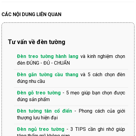
CÁC NỘI DUNG LIÊN QUAN
Tư vấn về đèn tường
Đèn treo tường hành lang
và kinh nghiệm chọn
đèn ĐÚNG - ĐỦ - CHUẨN
Đèn gắn tường cầu thang
và 5 cách chọn đèn
đúng nhu cầu
Đèn gỗ treo tường
- 5 mẹo giúp bạn chọn được
đúng sản phẩm
Đèn tường tân cổ điển
- Phong cách của giới
thượng lưu hiện đại
Đèn ngủ treo tường
- 3 TIPS cần ghi nhớ giúp
tăng thẩm mỹ không gian