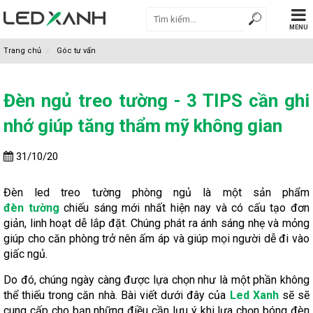
MENU
Trang chủ
Góc tư vấn
Đèn ngủ treo tường - 3 TIPS cần ghi
nhớ giúp tăng thẩm mỹ không gian
31/10/20
Đèn led treo tường phòng ngủ là một sản phẩm
đèn tường
chiếu sáng mới nhất hiện nay và có cấu tạo đơn
giản, linh hoạt dễ lắp đặt. Chúng phát ra ánh sáng nhẹ và mỏng
giúp cho căn phòng trở nên ấm áp và giúp mọi người dễ đi vào
giấc ngủ.
Do đó, chúng ngày càng được lựa chọn như là một phần không
thể thiếu trong căn nhà. Bài viết dưới đây của
Led Xanh
sẽ sẽ
cung cấp cho bạn những điều cần lưu ý khi lựa chọn bóng đèn