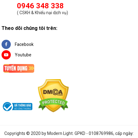
0946 348 338
(
CSKH & Khiếu nại dịch vụ
)
Theo dõi chúng tôi trên:
Facebook
Youtube
Copyrights © 2020 by
Modern Light
. GPKD - 0108769986, cấp ngày: