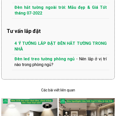
Đèn hắt tường ngoài trời: Mẫu đẹp & Giá Tốt
tháng 07-2022
Tư vấn lắp đặt
4 Ý TƯỞNG LẮP ĐẶT ĐÈN HẮT TƯỜNG TRONG
NHÀ
Đèn led treo tường phòng ngủ
- Nên lắp ở vị trí
nào trong phòng ngủ?
Các bài viết liên quan