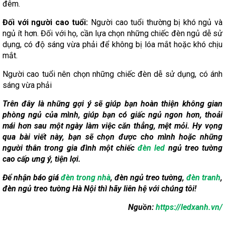
đêm.
Đối với người cao tuổi:
Người cao tuổi thường bị khó ngủ và
ngủ ít hơn. Đối với họ, cần lựa chọn những chiếc đèn ngủ dễ sử
dụng, có độ sáng vừa phải để không bị lóa mắt hoặc khó chịu
mắt.
Người cao tuổi nên chọn những chiếc đèn dễ sử dụng, có ánh
sáng vừa phải
Trên đây là những gợi ý sẽ giúp bạn hoàn thiện không gian
phòng ngủ của mình, giúp bạn có giấc ngủ ngon hơn, thoải
mái hơn sau một ngày làm việc căn thẳng, mệt mỏi. Hy vọng
qua bài viết này, bạn sẽ chọn được cho mình hoặc những
người thân trong gia đình một chiếc
đèn led
ngủ treo tường
cao cấp ưng ý, tiện lợi.
Để nhận báo giá
đèn trong nhà
, đèn ngủ treo tường,
đèn tranh
,
đèn ngủ treo tường Hà Nội thì hãy liên hệ với chúng tôi!
Nguồn:
https://ledxanh.vn/