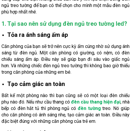
ngủ treo tường để bạn có thể chọn cho mình một mẫu đèn ngủ
phù hợp nhất nhé.
1. Tại sao nên sử dụng đèn ngủ treo tường led?
Tỏa ra ánh sáng ấm áp
Căn phòng của bạn sẽ trở nên cực kỳ ấm cúng nhờ sử dụng ánh
sáng từ đèn ngủ. Một căn phòng có giường, có nệm, có đèn
chiếu sáng ấm áp. Điều này sẽ giúp bạn đi sâu vào giấc ngủ
hơn. Và những chiếc đèn ngủ treo tường thì không bao giờ thiếu
trong căn phòng của những em bé.
Tạo cảm giác an toàn
Bất kể một phòng nào thì bạn cũng sẽ có một loại đèn chiếu
phụ nào đó. Nếu như cầu thang có
đèn cầu thang hiện đại
, nhà
bếp có đèn hắt tủ thì phòng ngủ có
đèn tường
treo. Nó giúp
cho căn phòng có ánh sáng nhẹ, tạo cảm giác an toàn. Điều này
đặc biệt đúng với những căn phòng của trẻ em.