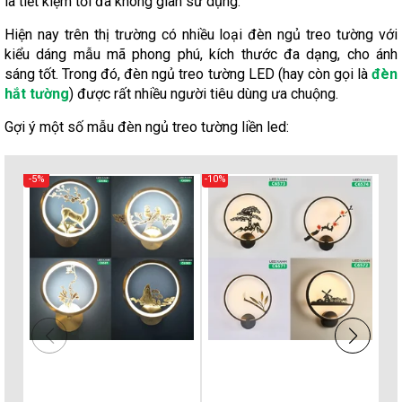
là tiết kiệm tối đa không gian sử dụng.
Hiện nay trên thị trường có nhiều loại đèn ngủ treo tường với
kiểu dáng mẫu mã phong phú, kích thước đa dạng, cho ánh
sáng tốt. Trong đó, đèn ngủ treo tường LED (hay còn gọi là
đèn
hắt tường
) được rất nhiều người tiêu dùng ưa chuộng.
Gợi ý một số mẫu đèn ngủ treo tường liền led:
-5%
-10%
-10