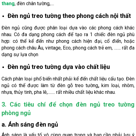
thang
, đèn chân tường,....
Đèn ngủ treo tường theo phong cách nội thất
Đèn ngủ cũng được phân loại dựa vào các phong cách khác
nhau. Có đa dạng phong cách để tạo ra 1 chiếc đèn ngủ phù
hợp: có thể kể đến như phong cách hiện đại, cổ điển, hoặc
phong cách châu Âu, vintage, Eco, phong cách trẻ em, ……. rất đa
dạng sự lựa chọn
Đèn ngủ treo tường dựa vào chất liệu
Cách phân loại phổ biến nhất phải kể đến chất liệu cấu tạo. Đèn
ngủ có thể được làm từ đèn gỗ treo tường
,
kim loại, nhôm,
nhựa, thủy tinh, pha lê,........ rất nhiều chất liệu khác nhau.
3. Các tiêu chí để chọn đèn ngủ treo tường
phòng ngủ
a. Ánh sáng đèn ngủ
Ánh sáng là yếu tố vô cùng quan trọng và bạn cần phải lưu ý