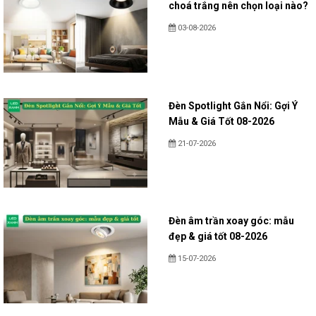
choá trắng nên chọn loại nào?
03-08-2026
Đèn Spotlight Gắn Nổi: Gợi Ý
Mẫu & Giá Tốt 08-2026
21-07-2026
Đèn âm trần xoay góc: mẫu
đẹp & giá tốt 08-2026
15-07-2026