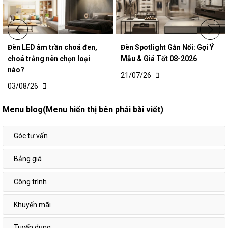
Đèn LED âm trần choá đen,
Đèn Spotlight Gắn Nổi: Gợi Ý
choá trắng nên chọn loại
Mẫu & Giá Tốt 08-2026
nào?
21/07/26
03/08/26
Menu blog(Menu hiển thị bên phải bài viết)
Góc tư vấn
Bảng giá
Công trình
Khuyến mãi
Tuyển dụng