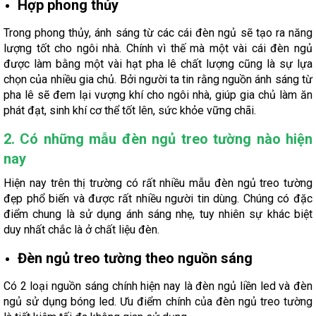
Hợp phong thủy
Trong phong thủy, ánh sáng từ các cái đèn ngủ sẽ tạo ra năng
lượng tốt cho ngôi nhà. Chính vì thế mà một vài cái đèn ngủ
được làm bằng một vài hạt pha lê chất lượng cũng là sự lựa
chọn của nhiều gia chủ. Bởi người ta tin rằng nguồn ánh sáng từ
pha lê sẽ đem lại vượng khí cho ngôi nhà, giúp gia chủ làm ăn
phát đạt, sinh khí cơ thể tốt lên, sức khỏe vững chãi.
2. Có những mẫu đèn ngủ treo tường nào hiện
nay
Hiện nay trên thị trường có rất nhiều mẫu đèn ngủ treo tường
đẹp phổ biến và được rất nhiều người tin dùng. Chúng có đặc
điểm chung là sử dụng ánh sáng nhẹ, tuy nhiên sự khác biệt
duy nhất chắc là ở chất liệu đèn.
Đèn ngủ treo tường theo nguồn sáng
Có 2 loại nguồn sáng chính hiện nay là đèn ngủ liền led và đèn
ngủ sử dụng bóng led. Ưu điểm chính của đèn ngủ treo tường