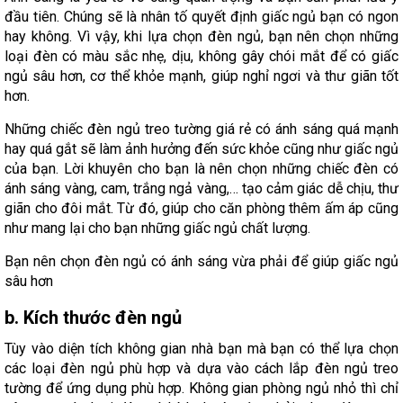
đầu tiên. Chúng sẽ là nhân tố quyết định giấc ngủ bạn có ngon
hay không. Vì vậy, khi lựa chọn đèn ngủ, bạn nên chọn những
loại đèn có màu sắc nhẹ, dịu, không gây chói mắt để có giấc
ngủ sâu hơn, cơ thể khỏe mạnh, giúp nghỉ ngơi và thư giãn tốt
hơn.
Những chiếc đèn ngủ treo tường giá rẻ có ánh sáng quá mạnh
hay quá gắt sẽ làm ảnh hưởng đến sức khỏe cũng như giấc ngủ
của bạn. Lời khuyên cho bạn là nên chọn những chiếc đèn có
ánh sáng vàng, cam, trắng ngả vàng,… tạo cảm giác dễ chịu, thư
giãn cho đôi mắt. Từ đó, giúp cho căn phòng thêm ấm áp cũng
như mang lại cho bạn những giấc ngủ chất lượng.
Bạn nên chọn đèn ngủ có ánh sáng vừa phải để giúp giấc ngủ
sâu hơn
b. Kích thước đèn ngủ
Tùy vào diện tích không gian nhà bạn mà bạn có thể lựa chọn
các loại đèn ngủ phù hợp và dựa vào cách lắp đèn ngủ treo
tường để ứng dụng phù hợp. Không gian phòng ngủ nhỏ thì chỉ