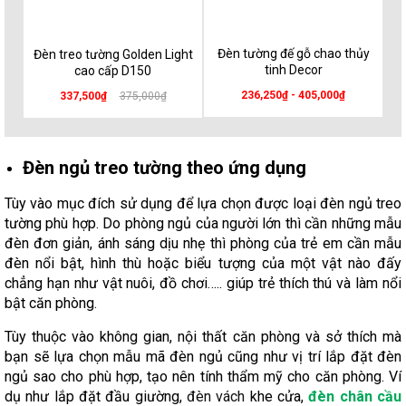
Đèn tường đế gỗ chao thủy
Đèn treo tường Golden Light
tinh Decor
cao cấp D150
236,250₫ - 405,000₫
337,500₫
375,000₫
Đèn ngủ treo tường theo ứng dụng
Tùy vào mục đích sử dụng để lựa chọn được loại đèn ngủ treo
tường phù hợp. Do phòng ngủ của người lớn thì cần những mẫu
đèn đơn giản, ánh sáng dịu nhẹ thì phòng của trẻ em cần mẫu
đèn nổi bật, hình thù hoặc biểu tượng của một vật nào đấy
chẳng hạn như vật nuôi, đồ chơi….. giúp trẻ thích thú và làm nổi
bật căn phòng.
Tùy thuộc vào không gian, nội thất căn phòng và sở thích mà
bạn sẽ lựa chọn mẫu mã đèn ngủ cũng như vị trí lắp đặt đèn
ngủ sao cho phù hợp, tạo nên tính thẩm mỹ cho căn phòng. Ví
dụ như lắp đặt đầu giường,
đèn vách
khe cửa,
đèn chân cầu