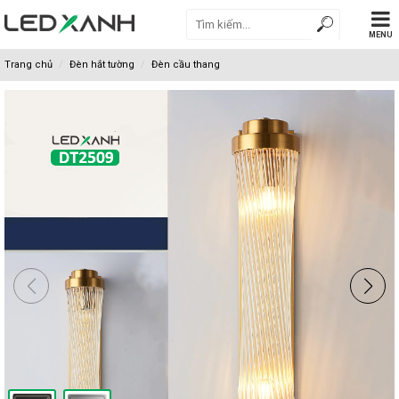
MENU
Trang chủ
Đèn hắt tường
Đèn cầu thang