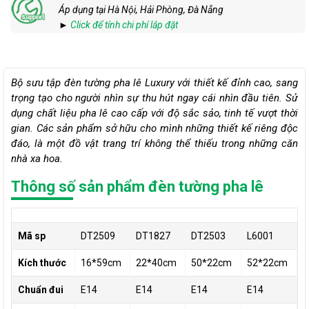
Áp dụng tại Hà Nội, Hải Phòng, Đà Nẵng
►
Click để tính chi phí lắp đặt
Bộ sưu tập đèn tường pha lê Luxury với thiết kế đỉnh cao, sang
trọng tạo cho người nhìn sự thu hút ngay cái nhìn đầu tiên. Sử
dụng chất liệu pha lê cao cấp với độ sắc sảo, tinh tế vượt thời
gian. Các sản phẩm sở hữu cho mình những thiết kế riêng độc
đáo, là một đồ vật trang trí không thể thiếu trong những căn
nhà xa hoa.
Thông số sản phẩm đèn tường pha lê
Mã sp
DT2509
DT1827
DT2503
L6001
Kích thước
16*59cm
22*40cm
50*22cm
52*22cm
Chuẩn đui
E14
E14
E14
E14