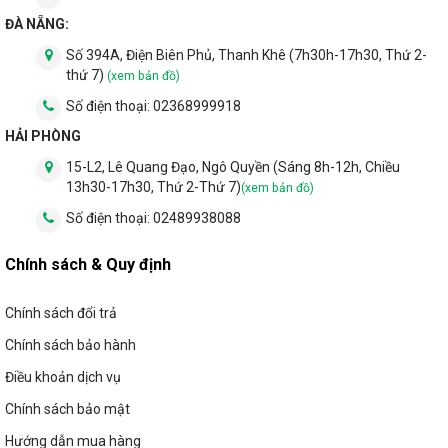
ĐÀ NẴNG:
Số 394A, Điện Biên Phủ, Thanh Khê (7h30h-17h30, Thứ 2-
thứ 7)
(xem bản đồ)
Số điện thoại:
02368999918
HẢI PHÒNG
15-L2, Lê Quang Đạo, Ngô Quyền (Sáng 8h-12h, Chiều
13h30-17h30, Thứ 2-Thứ 7)
(xem bản đồ)
Số điện thoại:
02489938088
Chính sách & Quy định
Chính sách đổi trả
Chính sách bảo hành
Điều khoản dịch vụ
Chính sách bảo mật
Hướng dẫn mua hàng