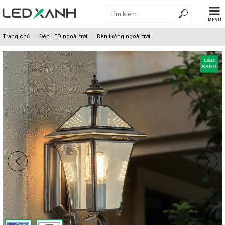
MENU
Trang chủ
Đèn LED ngoài trời
Đèn tường ngoài trời