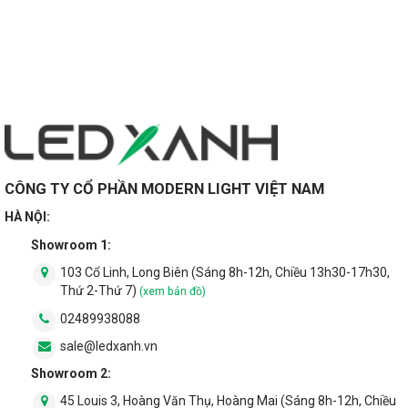
CÔNG TY CỔ PHẦN MODERN LIGHT VIỆT NAM
HÀ NỘI:
Showroom 1:
103 Cổ Linh, Long Biên (Sáng 8h-12h, Chiều 13h30-17h30,
Thứ 2-Thứ 7)
(xem bản đồ)
02489938088
sale@ledxanh.vn
Showroom 2:
45 Louis 3, Hoàng Văn Thụ, Hoàng Mai (Sáng 8h-12h, Chiều