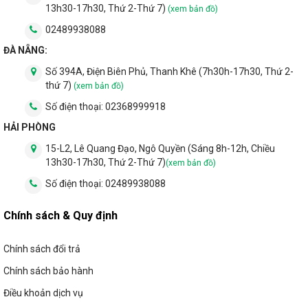
13h30-17h30, Thứ 2-Thứ 7)
(xem bản đồ)
02489938088
ĐÀ NẴNG:
Số 394A, Điện Biên Phủ, Thanh Khê (7h30h-17h30, Thứ 2-
thứ 7)
(xem bản đồ)
Số điện thoại:
02368999918
HẢI PHÒNG
15-L2, Lê Quang Đạo, Ngô Quyền (Sáng 8h-12h, Chiều
13h30-17h30, Thứ 2-Thứ 7)
(xem bản đồ)
Số điện thoại:
02489938088
Chính sách & Quy định
Chính sách đổi trả
Chính sách bảo hành
Điều khoản dịch vụ