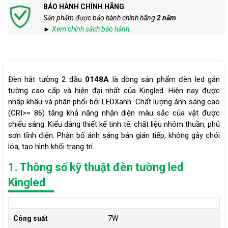
BẢO HÀNH CHÍNH HÃNG
Sản phẩm được bảo hành chính hãng
2 năm
.
►
Xem chính sách bảo hành.
Đèn hắt tường 2 đầu
0148A
là dòng sản phẩm đèn led gắn
tường cao cấp và hiện đại nhất của Kingled. Hiện nay được
nhập khẩu và phân phối bởi LEDXanh. Chất lượng ánh sáng cao
(CRI>= 86) tăng khả năng nhận diện màu sắc của vật được
chiếu sáng. Kiểu dáng thiết kế tinh tế, chất liệu nhôm thuần, phủ
sơn tĩnh điện. Phân bố ánh sáng bán gián tiếp, không gây chói
lóa, tạo hình khối trang trí.
1. Thông số kỹ thuật đèn tường led
Kingled
Công suất
7W