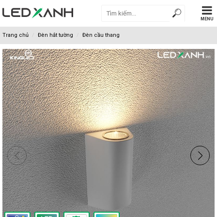
MENU
Trang chủ
Đèn hắt tường
Đèn cầu thang