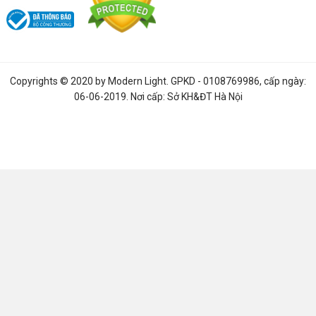
Copyrights © 2020 by
Modern Light
. GPKD - 0108769986, cấp ngày:
06-06-2019. Nơi cấp: Sở KH&ĐT Hà Nội