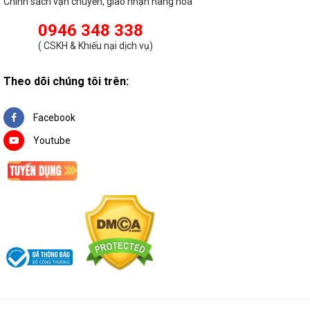
Chính sách vận chuyển, giao nhận hàng hóa
0946 348 338
(
CSKH & Khiếu nại dịch vụ
)
Theo dõi chúng tôi trên:
Facebook
Youtube