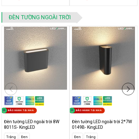
ĐÈN TƯỜNG NGOÀI TRỜI
BẢO HÀNH TẠI NHÀ
BẢO HÀNH TẠI NHÀ
Đèn tường LED ngoài trời 8W
Đèn tường LED ngoài trời 2*7W
8011S- KingLED
0149B- KingLED
Trắng
Đen
Đen
Trắng