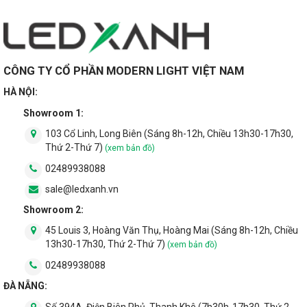
CÔNG TY CỔ PHẦN MODERN LIGHT VIỆT NAM
HÀ NỘI:
Showroom 1:
103 Cổ Linh, Long Biên (Sáng 8h-12h, Chiều 13h30-17h30,
Thứ 2-Thứ 7)
(xem bản đồ)
02489938088
sale@ledxanh.vn
Showroom 2:
45 Louis 3, Hoàng Văn Thụ, Hoàng Mai (Sáng 8h-12h, Chiều
13h30-17h30, Thứ 2-Thứ 7)
(xem bản đồ)
02489938088
ĐÀ NẴNG: