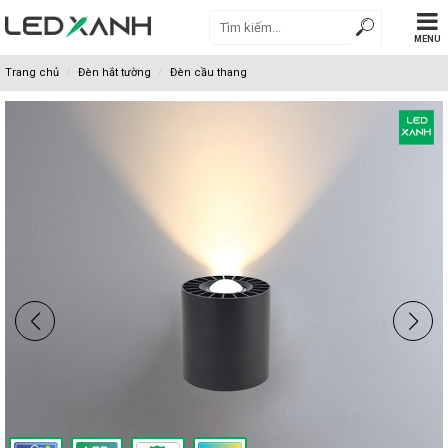
MENU
Trang chủ
Đèn hắt tường
Đèn cầu thang