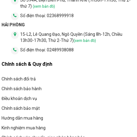
Số 394A, Điện Biên Phủ, Thanh Khê (7h30h-17h30, Thứ 2-
thứ 7)
(xem bản đồ)
Số điện thoại:
02368999918
HẢI PHÒNG
15-L2, Lê Quang Đạo, Ngô Quyền (Sáng 8h-12h, Chiều
13h30-17h30, Thứ 2-Thứ 7)
(xem bản đồ)
Số điện thoại:
02489938088
Chính sách & Quy định
Chính sách đổi trả
Chính sách bảo hành
Điều khoản dịch vụ
Chính sách bảo mật
Hướng dẫn mua hàng
Kinh nghiệm mua hàng