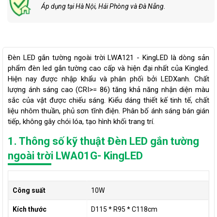
Áp dụng tại Hà Nội, Hải Phòng và Đà Nẵng.
Đèn LED gắn tường ngoài trời LWA121 - KingLED là dòng sản
phẩm đèn led gắn tường cao cấp và hiện đại nhất của Kingled.
Hiện nay được nhập khẩu và phân phối bởi LEDXanh. Chất
lượng ánh sáng cao (CRI>= 86) tăng khả năng nhận diện màu
sắc của vật được chiếu sáng. Kiểu dáng thiết kế tinh tế, chất
liệu nhôm thuần, phủ sơn tĩnh điện. Phân bố ánh sáng bán gián
tiếp, không gây chói lóa, tạo hình khối trang trí.
1. Thông số kỹ thuật Đèn LED gắn tường
ngoài trời LWA01G- KingLED
Công suất
10W
Kích thước
D115 * R95 * C118cm