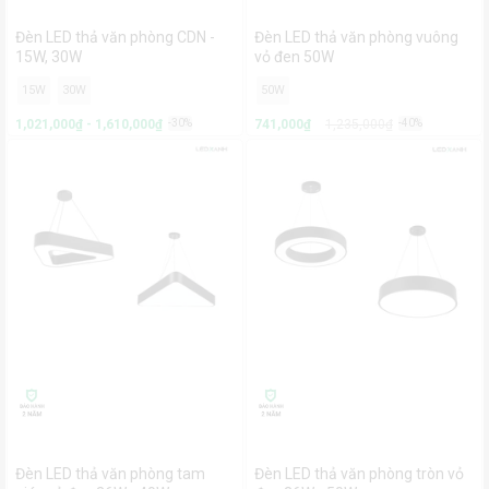
Đèn LED thả văn phòng CDN -
Đèn LED thả văn phòng vuông
15W, 30W
vỏ đen 50W
15W
30W
50W
1,021,000₫ - 1,610,000₫
-30%
741,000₫
1,235,000₫
-40%
Đèn LED thả văn phòng tam
Đèn LED thả văn phòng tròn vỏ