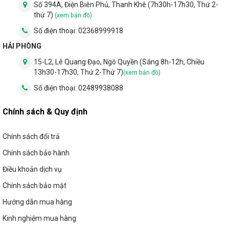
Số 394A, Điện Biên Phủ, Thanh Khê (7h30h-17h30, Thứ 2-
thứ 7)
(xem bản đồ)
Số điện thoại:
02368999918
HẢI PHÒNG
15-L2, Lê Quang Đạo, Ngô Quyền (Sáng 8h-12h, Chiều
13h30-17h30, Thứ 2-Thứ 7)
(xem bản đồ)
Số điện thoại:
02489938088
Chính sách & Quy định
Chính sách đổi trả
Chính sách bảo hành
Điều khoản dịch vụ
Chính sách bảo mật
Hướng dẫn mua hàng
Kinh nghiệm mua hàng