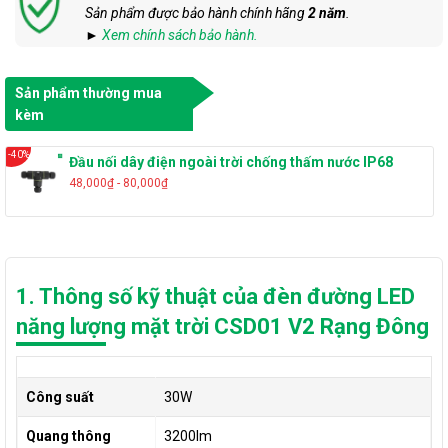
Sản phẩm được bảo hành chính hãng
2 năm
.
►
Xem chính sách bảo hành.
Sản phẩm thường mua
kèm
-40%
Đầu nối dây điện ngoài trời chống thấm nước IP68
48,000₫ - 80,000₫
1. Thông số kỹ thuật của đèn đường LED
năng lượng mặt trời CSD01 V2 Rạng Đông
Công suất
30W
Quang thông
3200lm