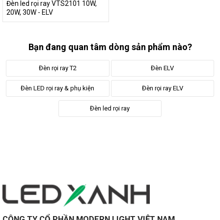
Đèn led rọi ray VTS2101 10W,
20W, 30W - ELV
Bạn đang quan tâm dòng sản phẩm nào?
Đèn rọi ray T2
Đèn ELV
Đèn LED rọi ray & phụ kiện
Đèn rọi ray ELV
Đèn led rọi ray
CÔNG TY CỔ PHẦN MODERN LIGHT VIỆT NAM