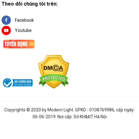
Theo dõi chúng tôi trên:
Facebook
Youtube
Copyrights © 2020 by
Modern Light
. GPKD - 0108769986, cấp ngày:
06-06-2019. Nơi cấp: Sở KH&ĐT Hà Nội