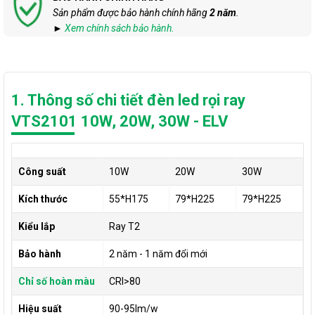
Sản phẩm được bảo hành chính hãng
2 năm
.
►
Xem chính sách bảo hành.
1. Thông số chi tiết đèn led rọi ray
VTS2101 10W, 20W, 30W - ELV
Công suất
10W
20W
30W
Kích thước
55*H175
79*H225
79*H225
Kiểu lắp
Ray T2
Bảo hành
2 năm - 1 năm đổi mới
Chỉ số hoàn màu
CRI>80
Hiệu suất
90-95lm/w