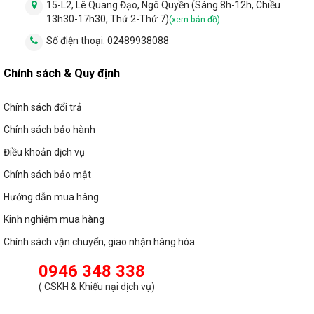
15-L2, Lê Quang Đạo, Ngô Quyền (Sáng 8h-12h, Chiều
13h30-17h30, Thứ 2-Thứ 7)
(xem bản đồ)
Số điện thoại:
02489938088
Chính sách & Quy định
Chính sách đổi trả
Chính sách bảo hành
Điều khoản dịch vụ
Chính sách bảo mật
Hướng dẫn mua hàng
Kinh nghiệm mua hàng
Chính sách vận chuyển, giao nhận hàng hóa
0946 348 338
(
CSKH & Khiếu nại dịch vụ
)