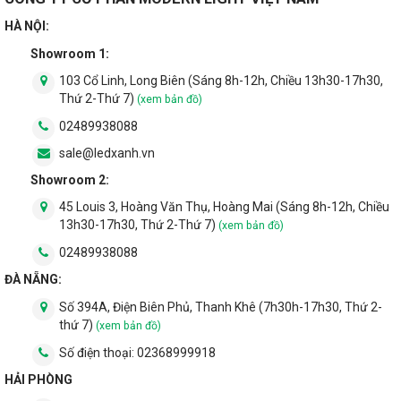
HÀ NỘI:
Showroom 1:
103 Cổ Linh, Long Biên (Sáng 8h-12h, Chiều 13h30-17h30,
Thứ 2-Thứ 7)
(xem bản đồ)
02489938088
sale@ledxanh.vn
Showroom 2:
45 Louis 3, Hoàng Văn Thụ, Hoàng Mai (Sáng 8h-12h, Chiều
13h30-17h30, Thứ 2-Thứ 7)
(xem bản đồ)
02489938088
ĐÀ NẴNG:
Số 394A, Điện Biên Phủ, Thanh Khê (7h30h-17h30, Thứ 2-
thứ 7)
(xem bản đồ)
Số điện thoại:
02368999918
HẢI PHÒNG