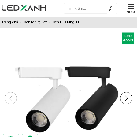
MENU
Trang chủ
Đèn led rọi ray
Đèn LED KingLED