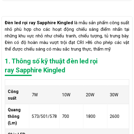
Đèn led rọi ray Sapphire Kingled
là mẫu sản phẩm công suất
nhỏ phù hợp cho các hoạt động chiếu sáng điểm nhấn tại
những khu vực nhỏ như chiếu tranh, chiếu tượng, tủ trưng bày.
Đèn có độ hoàn màu vượt trội đạt CRI >86 cho phép các vật
thể được chiếu sáng có màu sắc trung thực, thẩm mỹ
1. Thông số kỹ thuật đèn led rọi
ray Sapphire Kingled
Công
7W
10W
20W
30W
suất
Quang
thông
573/501/578
700
1800
2600
(Lm)