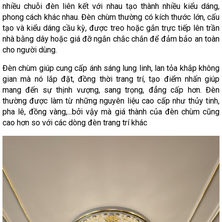
nhiều chuỗi đèn liên kết với nhau tạo thành nhiều kiểu dáng,
phong cách khác nhau. Đèn chùm thường có kích thước lớn, cấu
tạo và kiểu dáng cầu kỳ, được treo hoặc gắn trực tiếp lên trần
nhà bằng dây hoặc giá đỡ ngắn chắc chắn để đảm bảo an toàn
cho người dùng.
Đèn chùm giúp cung cấp ánh sáng lung linh, lan tỏa khắp không
gian mà nó lắp đặt, đồng thời trang trí, tạo điểm nhấn giúp
mang đến sự thịnh vượng, sang trọng, đẳng cấp hơn. Đèn
thường được làm từ những nguyên liệu cao cấp như thủy tinh,
pha lê, đồng vàng,...bởi vậy mà giá thành của đèn chùm cũng
cao hơn so với các dòng đèn trang trí khác