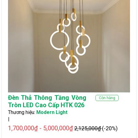
Đèn Thả Thông Tầng Vòng
Còn hàng
Tròn LED Cao Cấp HTK 026
Thương hiệu:
Modern Light
|
1,700,000₫ - 5,000,000₫
2,125,000₫
(-20%)