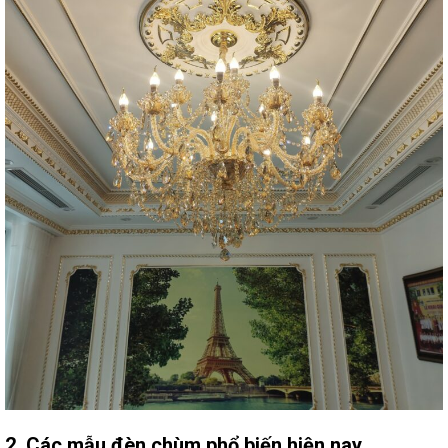
2. Các mẫu đèn chùm phổ biến hiện nay