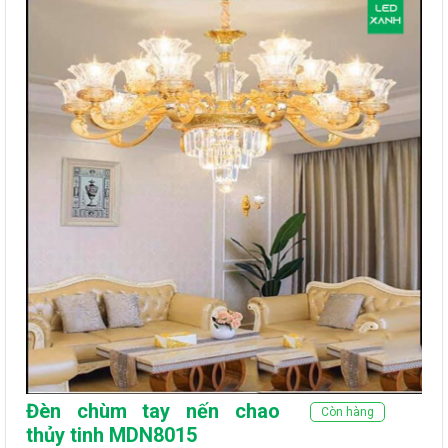
Đèn chùm tay nến chao
Còn hàng
thủy tinh MDN8015