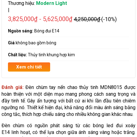
Thương hiệu:
Modern Light
|
3,825,000₫ - 5,625,000₫
4,250,000₫
(-10%)
Nguồn sáng:
Bóng đui E14
Giá
không bao gồm bóng
Chất liệu:
Thủy tinh khung hợp kim
Xem chi tiết
Đánh giá:
Đèn chùm tay nến chao thủy tinh MDN8015 được
hoàn thiện với một diện mạo mang phong cách sang trọng và
đầy tinh tế. Gây ấn tượng với bất cứ ai khi lần đầu tiên chiêm
ngưỡng nó. Thiết kế hiện đại, khả năng đổi màu ánh sáng bằng
công tắc, thích hợp chiếu sáng cho nhiều không gian khác nhau.
Đèn chùm có nguồn phát sáng từ các bóng led đui xoáy
E14 linh hoạt, có thể lựa chọn giữa ánh sáng vàng hoặc trắng.