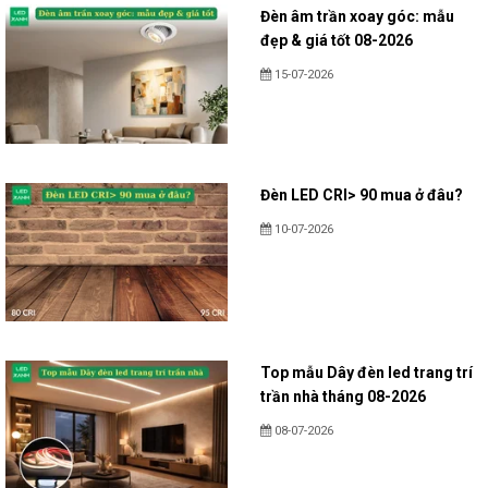
Đèn âm trần xoay góc: mẫu
đẹp & giá tốt 08-2026
15-07-2026
Đèn LED CRI> 90 mua ở đâu?
10-07-2026
Top mẫu Dây đèn led trang trí
trần nhà tháng 08-2026
08-07-2026