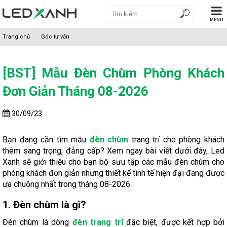
MENU
Trang chủ
Góc tư vấn
[BST] Mẫu Đèn Chùm Phòng Khách
Đơn Giản Tháng 08-2026
30/09/23
Bạn đang cần tìm mẫu
đèn chùm
trang trí cho phòng khách
thêm sang trọng, đẳng cấp? Xem ngay bài viết dưới đây, Led
Xanh sẽ giới thiệu cho bạn bộ sưu tập các mẫu đèn chùm cho
phòng khách đơn giản nhưng thiết kế tinh tế hiện đại đang được
ưa chuộng nhất trong tháng 08-2026.
1. Đèn chùm là gì?
Đèn chùm là dòng
đèn trang trí
đặc biệt, được kết hợp bởi