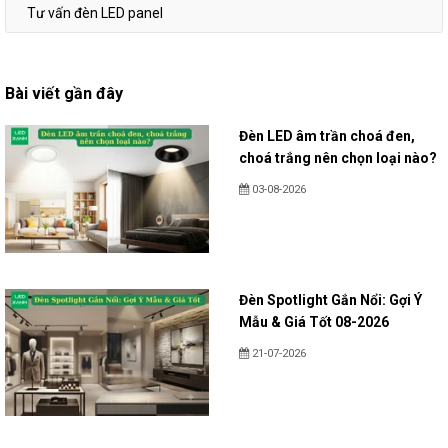
Tư vấn đèn LED panel
Bài viết gần đây
Đèn LED âm trần choá đen,
choá trắng nên chọn loại nào?
03-08-2026
Đèn Spotlight Gắn Nổi: Gợi Ý
Mẫu & Giá Tốt 08-2026
21-07-2026