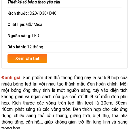
Thiết kế số bóng theo yêu cầu
Kích thước:
D20/ D30/ D40
Chất liệu:
Gỗ/ Mica
Nguồn sáng:
LED
Bảo hành:
12 tháng
Xem chi tiết
Đánh giá:
Sản phẩm đèn thả thông tầng này là sự kết hợp của
nhiều bóng led lại với nhau tạo thành mẫu đèn hoàn chỉnh. Mỗi
một bóng ống thuỷ tinh là một nguồn sáng, tuỳ vào diện tích
không gian và ngân sách của gia chủ để thiết kế mẫu đèn phù
hợp. Kích thước các vòng tròn led lần lượt là 20cm, 30cm,
40cm, phát sáng từ các vòng tròn. Đèn thích hợp cho các ứng
dụng chiếu sáng thả cầu thang, giếng trời, biệt thự, tòa nhà
thông tầng, căn hộ,... giúp không gian trở lên lung linh và sang
trọng hơn.