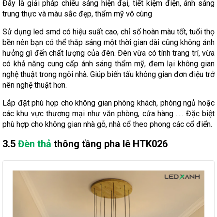
Đây là giải pháp chiếu sáng hiện đại, tiết kiệm điện, ánh sáng
trung thực và màu sắc đẹp, thẩm mỹ vô cùng
Sử dụng led smd có hiệu suất cao, chỉ số hoàn màu tốt, tuổi thọ
bền nên bạn có thể thắp sáng một thời gian dài cũng không ảnh
hưởng gì đến chất lượng của đèn. Đèn vừa có tính trang trí, vừa
có khả năng cung cấp ánh sáng thẩm mỹ, đem lại không gian
nghệ thuật trong ngôi nhà. Giúp biến tấu không gian đơn điệu trở
nên nghệ thuật hơn.
Lắp đặt phù hợp cho không gian phòng khách, phòng ngủ hoặc
các khu vực thương mại như văn phòng, cửa hàng ..... Đặc biệt
phù hợp cho không gian nhà gỗ, nhà cổ theo phong các cổ điển.
3.5
Đèn thả
thông tầng pha lê HTK026