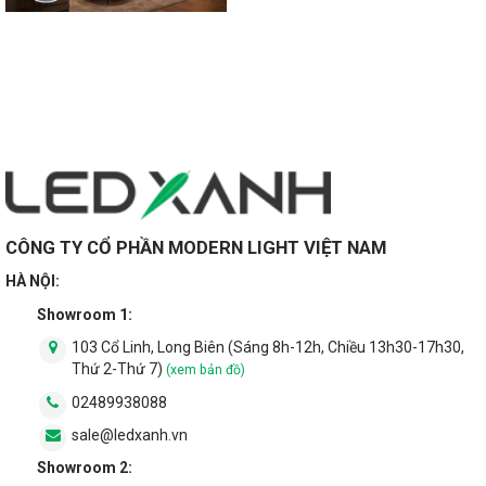
CÔNG TY CỔ PHẦN MODERN LIGHT VIỆT NAM
HÀ NỘI:
Showroom 1:
103 Cổ Linh, Long Biên (Sáng 8h-12h, Chiều 13h30-17h30,
Thứ 2-Thứ 7)
(xem bản đồ)
02489938088
sale@ledxanh.vn
Showroom 2: