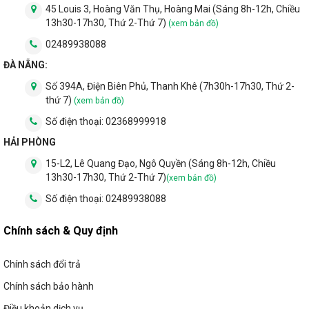
45 Louis 3, Hoàng Văn Thụ, Hoàng Mai (Sáng 8h-12h, Chiều
13h30-17h30, Thứ 2-Thứ 7)
(xem bản đồ)
02489938088
ĐÀ NẴNG:
Số 394A, Điện Biên Phủ, Thanh Khê (7h30h-17h30, Thứ 2-
thứ 7)
(xem bản đồ)
Số điện thoại:
02368999918
HẢI PHÒNG
15-L2, Lê Quang Đạo, Ngô Quyền (Sáng 8h-12h, Chiều
13h30-17h30, Thứ 2-Thứ 7)
(xem bản đồ)
Số điện thoại:
02489938088
Chính sách & Quy định
Chính sách đổi trả
Chính sách bảo hành
Điều khoản dịch vụ