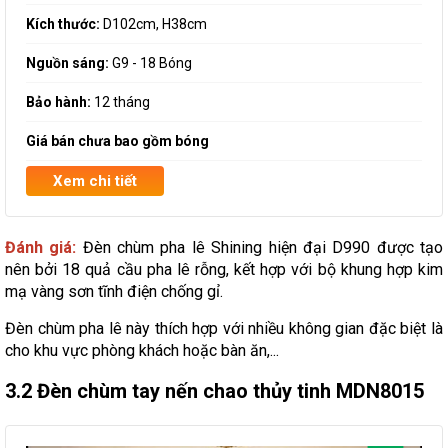
Kích thước:
D102cm, H38cm
Nguồn sáng:
G9 - 18 Bóng
Bảo hành:
12 tháng
Giá bán chưa bao gồm bóng
Xem chi tiết
Đánh giá:
Đèn chùm pha lê Shining hiện đại D990 được tạo
nên bởi 18 quả cầu pha lê rỗng, kết hợp với bộ khung hợp kim
mạ vàng sơn tĩnh điện chống gỉ.
Đèn chùm pha lê này thích hợp với nhiều không gian đặc biệt là
cho khu vực phòng khách hoặc bàn ăn,...
3.2 Đèn chùm tay nến chao thủy tinh MDN8015