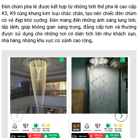
Đèn chùm pha lê được kết hợp từ những tinh thể pha lê cao cấp
K5, K9 cùng khung kim loại chắc chắn, tạo nên chiếc đèn chùm
có vẻ đẹp khó cưỡng. Đèn mang đến những ánh sáng lung linh,
lấp lánh, giúp không gian sang trọng, đẳng cấp hơn và thường
được sử dụng cho những nơi có diện tích lớn như khách sạn,
nhà hàng, những khu vực có sảnh cao rộng,..