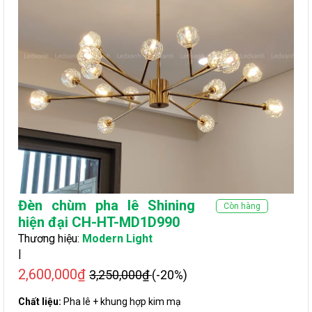
Đèn chùm pha lê Shining
Còn hàng
hiện đại CH-HT-MD1D990
Thương hiệu:
Modern Light
|
2,600,000₫
3,250,000₫
(-20%)
Chất liệu:
Pha lê + khung hợp kim mạ