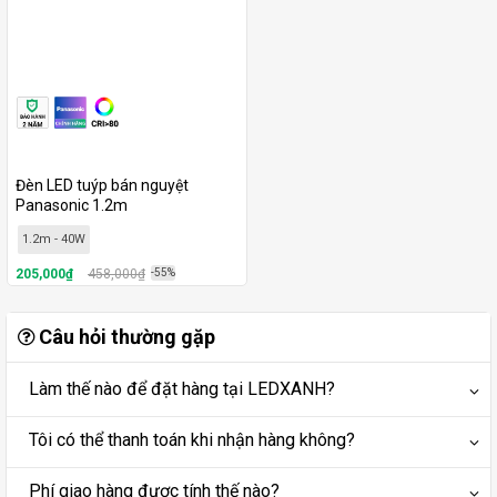
Đèn LED tuýp bán nguyệt
Panasonic 1.2m
1.2m - 40W
205,000₫
458,000₫
-55%
Câu hỏi thường gặp
Làm thế nào để đặt hàng tại LEDXANH?
Tôi có thể thanh toán khi nhận hàng không?
Phí giao hàng được tính thế nào?