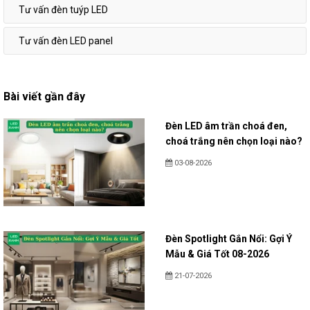
Tư vấn đèn tuýp LED
Tư vấn đèn LED panel
Bài viết gần đây
Đèn LED âm trần choá đen,
choá trắng nên chọn loại nào?
03-08-2026
Đèn Spotlight Gắn Nổi: Gợi Ý
Mẫu & Giá Tốt 08-2026
21-07-2026