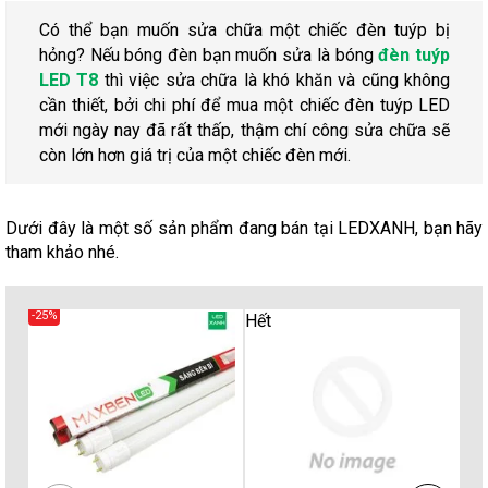
Có thể bạn muốn sửa chữa một chiếc đèn tuýp bị
hỏng? Nếu bóng đèn bạn muốn sửa là bóng
đèn tuýp
LED T8
thì việc sửa chữa là khó khăn và cũng không
cần thiết, bởi chi phí để mua một chiếc đèn tuýp LED
mới ngày nay đã rất thấp, thậm chí công sửa chữa sẽ
còn lớn hơn giá trị của một chiếc đèn mới.
Dưới đây là một số sản phẩm đang bán tại LEDXANH, bạn hãy
tham khảo nhé.
-25%
-32
Hết