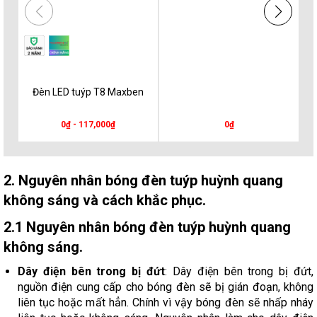
Đèn LED tuýp T8 Maxben
0₫ - 117,000₫
0₫
2. Nguyên nhân bóng đèn tuýp huỳnh quang
không sáng và cách khắc phục.
2.1 Nguyên nhân bóng đèn tuýp huỳnh quang
không sáng.
Dây điện bên trong bị đứt
: Dây điện bên trong bị đứt,
nguồn điện cung cấp cho bóng đèn sẽ bị gián đoạn, không
liên tục hoặc mất hẳn. Chính vì vậy bóng đèn sẽ nhấp nháy