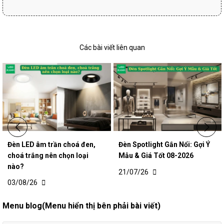
Các bài viết liên quan
Đèn LED âm trần choá đen,
Đèn Spotlight Gắn Nổi: Gợi Ý
choá trắng nên chọn loại
Mẫu & Giá Tốt 08-2026
nào?
21/07/26
03/08/26
Menu blog(Menu hiển thị bên phải bài viết)