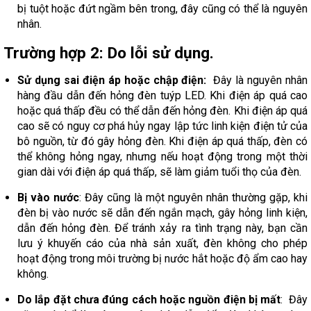
bị tuột hoặc đứt ngầm bên trong, đây cũng có thể là nguyên
nhân.
Trường hợp 2: Do lỗi sử dụng.
Sử dụng sai điện áp hoặc chập điện:
Đây là nguyên nhân
hàng đầu dẫn đến hỏng đèn tuýp LED. Khi điện áp quá cao
hoặc quá thấp đều có thể dẫn đến hỏng đèn. Khi điện áp quá
cao sẽ có nguy cơ phá hủy ngay lập tức linh kiện điện tử của
bô nguồn, từ đó gây hỏng đèn. Khi điện áp quá thấp, đèn có
thể không hỏng ngay, nhưng nếu hoạt động trong một thời
gian dài với điện áp quá thấp, sẽ làm giảm tuổi thọ của đèn.
Bị vào nước
: Đây cũng là một nguyên nhân thường gặp, khi
đèn bị vào nước sẽ dẫn đến ngắn mạch, gây hỏng linh kiện,
dẫn đến hỏng đèn. Để tránh xảy ra tình trạng này, bạn cần
lưu ý khuyến cáo của nhà sản xuất, đèn không cho phép
hoạt động trong môi trường bị nước hắt hoặc độ ẩm cao hay
không.
Do lắp đặt chưa đúng cách hoặc nguồn điện bị mất
: Đây