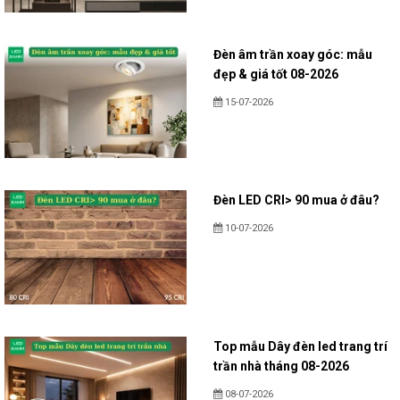
Đèn âm trần xoay góc: mẫu
đẹp & giá tốt 08-2026
15-07-2026
Đèn LED CRI> 90 mua ở đâu?
10-07-2026
Top mẫu Dây đèn led trang trí
trần nhà tháng 08-2026
08-07-2026