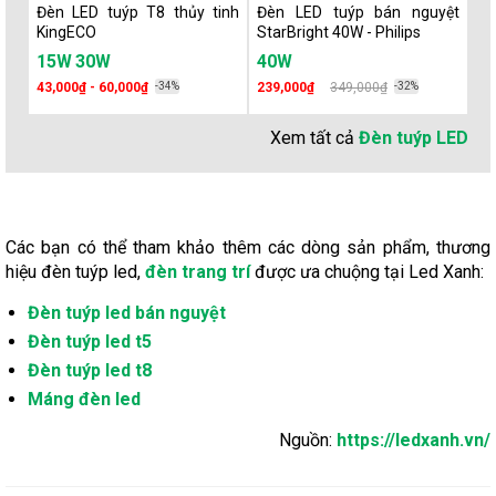
Đèn LED tuýp T8 thủy tinh
Đèn LED tuýp bán nguyệt
Đè
KingECO
StarBright 40W - Philips
BN
1
15W
30W
40W
0.
43,000₫ - 60,000₫
-34%
239,000₫
349,000₫
-32%
10
Xem tất cả
Đèn tuýp LED
Các bạn có thể tham khảo thêm các dòng sản phẩm, thương
hiệu đèn tuýp led,
đèn trang trí
được ưa chuộng tại Led Xanh:
Đèn tuýp led bán nguyệt
Đèn tuýp led t5
Đèn tuýp led t8
Máng đèn led
Nguồn:
https://ledxanh.vn/