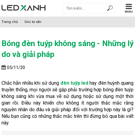
MENU
Trang chủ
Góc tư vấn
Bóng đèn tuýp không sáng - Những lý
do và giải pháp
05/11/20
Chắc hẳn nhiều khi sử dụng
đèn tuýp led
hay đèn huỳnh quang
truyền thống, mọi người sẽ gặp phải trường hợp bóng đèn tuýp
không sáng khi vừa mua về sử dụng hoặc sử dụng một thời
gian rồi. Điều này khiến cho không ít người thắc mắc rằng
nguyên nhân do đâu và giải pháp đối với trường hợp này là gì?
Nếu bạn cũng có những thắc mắc trên thì đừng bỏ qua bài viết
này.