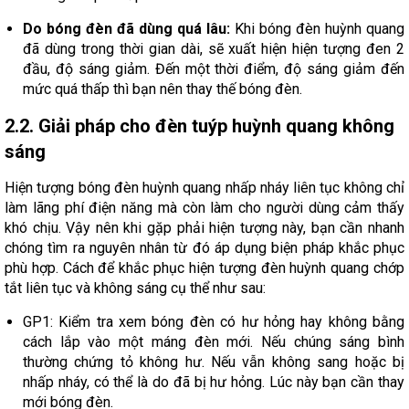
Do bóng đèn đã dùng quá lâu:
Khi bóng đèn huỳnh quang
đã dùng trong thời gian dài, sẽ xuất hiện hiện tượng đen 2
đầu, độ sáng giảm. Đến một thời điểm, độ sáng giảm đến
mức quá thấp thì bạn nên thay thế bóng đèn.
2.2. Giải pháp cho đèn tuýp huỳnh quang không
sáng
Hiện tượng bóng đèn huỳnh quang nhấp nháy liên tục không chỉ
làm lãng phí điện năng mà còn làm cho người dùng cảm thấy
khó chịu. Vậy nên khi gặp phải hiện tượng này, bạn cần nhanh
chóng tìm ra nguyên nhân từ đó áp dụng biện pháp khắc phục
phù hợp. Cách để khắc phục hiện tượng đèn huỳnh quang chớp
tắt liên tục và không sáng cụ thể như sau:
GP1: Kiểm tra xem bóng đèn có hư hỏng hay không bằng
cách lắp vào một máng đèn mới. Nếu chúng sáng bình
thường chứng tỏ không hư. Nếu vẫn không sang hoặc bị
nhấp nháy, có thể là do đã bị hư hỏng. Lúc này bạn cần thay
mới bóng đèn.