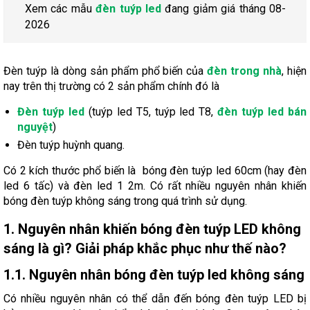
Xem các mẫu
đèn tuýp led
đang giảm giá tháng 08-
2026
Đèn tuýp là dòng sản phẩm phổ biến của
đèn trong nhà
, hiện
nay trên thị trường có 2 sản phẩm chính đó là
Đèn tuýp led
(tuýp led T5, tuýp led T8,
đèn tuýp led bán
nguyệt
)
Đèn tuýp huỳnh quang.
Có 2 kích thước phổ biến là bóng đèn tuýp led 60cm (hay đèn
led 6 tấc) và đèn led 1 2m. Có rất nhiều nguyên nhân khiến
bóng đèn tuýp không sáng trong quá trình sử dụng.
1. Nguyên nhân khiến bóng đèn tuýp LED không
sáng là gì? Giải pháp khắc phục như thế nào?
1.1. Nguyên nhân bóng đèn tuýp led không sáng
Có nhiều nguyên nhân có thể dẫn đến bóng đèn tuýp LED bị