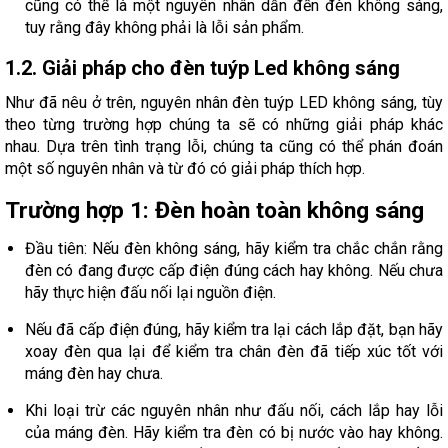
cũng có thể là một nguyên nhân dẫn đến đèn không sáng,
tuy rằng đây không phải là lỗi sản phẩm.
1.2. Giải pháp cho đèn tuýp Led không sáng
Như đã nêu ở trên, nguyên nhân đèn tuýp LED không sáng, tùy
theo từng trường hợp chúng ta sẽ có những giải pháp khác
nhau. Dựa trên tình trạng lỗi, chúng ta cũng có thể phán đoán
một số nguyên nhân và từ đó có giải pháp thích hợp.
Trường hợp 1: Đèn hoàn toàn không sáng
Đầu tiên: Nếu đèn không sáng, hãy kiểm tra chắc chắn rằng
đèn có đang được cấp điện đúng cách hay không. Nếu chưa
hãy thực hiện đấu nối lại nguồn điện.
Nếu đã cấp điện đúng, hãy kiểm tra lại cách lắp đặt, bạn hãy
xoay đèn qua lại để kiểm tra chân đèn đã tiếp xúc tốt với
máng đèn hay chưa.
Khi loại trừ các nguyên nhân như đấu nối, cách lắp hay lỗi
của máng đèn. Hãy kiểm tra đèn có bị nước vào hay không.