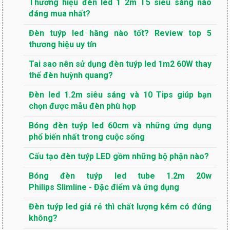
Thương hiệu đèn led 1 2m T5 siêu sáng nào
đáng mua nhất?
Đèn tuýp led hãng nào tốt? Review top 5
thương hiệu uy tín
Tai sao nên sử dụng đèn tuýp led 1m2 60W thay
thế đèn huỳnh quang?
Đèn led 1.2m siêu sáng và 10 Tips giúp bạn
chọn được mẫu đèn phù hợp
Bóng đèn tuýp led 60cm và những ứng dụng
phổ biến nhất trong cuộc sống
Cấu tạo đèn tuýp LED gồm những bộ phận nào?
Bóng đèn tuýp led tube 1.2m 20w
Philips Slimline - Đặc điểm và ứng dụng
Đèn tuýp led giá rẻ thì chất lượng kém có đúng
không?