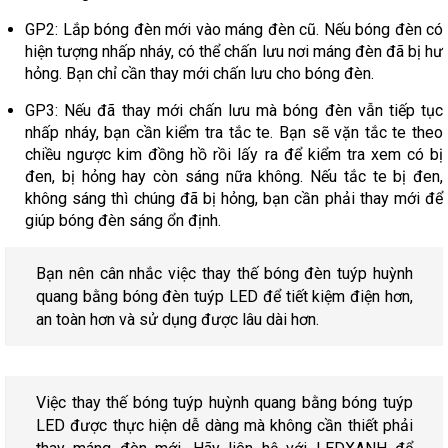
GP2: Lắp bóng đèn mới vào máng đèn cũ. Nếu bóng đèn có
hiện tượng nhấp nháy, có thể chấn lưu nơi máng đèn đã bị hư
hỏng. Bạn chỉ cần thay mới chấn lưu cho bóng đèn.
GP3: Nếu đã thay mới chấn lưu mà bóng đèn vẫn tiếp tục
nhấp nháy, bạn cần kiểm tra tắc te. Bạn sẽ vặn tắc te theo
chiều ngược kim đồng hồ rồi lấy ra để kiểm tra xem có bị
đen, bị hỏng hay còn sáng nữa không. Nếu tắc te bị đen,
không sáng thì chúng đã bị hỏng, bạn cần phải thay mới để
giúp bóng đèn sáng ổn định.
Bạn nên cân nhắc việc thay thế bóng đèn tuýp huỳnh
quang bằng bóng đèn tuýp LED để tiết kiệm điện hơn,
an toàn hơn và sử dụng được lâu dài hơn.
Việc thay thế bóng tuýp huỳnh quang bằng bóng tuýp
LED được thực hiện dễ dàng mà không cần thiết phải