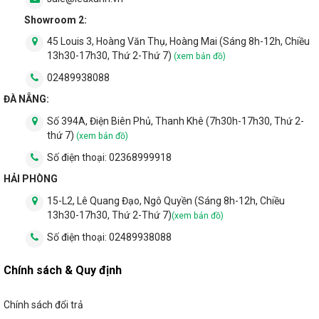
Showroom 2:
45 Louis 3, Hoàng Văn Thụ, Hoàng Mai (Sáng 8h-12h, Chiều
13h30-17h30, Thứ 2-Thứ 7)
(xem bản đồ)
02489938088
ĐÀ NẴNG:
Số 394A, Điện Biên Phủ, Thanh Khê (7h30h-17h30, Thứ 2-
thứ 7)
(xem bản đồ)
Số điện thoại:
02368999918
HẢI PHÒNG
15-L2, Lê Quang Đạo, Ngô Quyền (Sáng 8h-12h, Chiều
13h30-17h30, Thứ 2-Thứ 7)
(xem bản đồ)
Số điện thoại:
02489938088
Chính sách & Quy định
Chính sách đổi trả