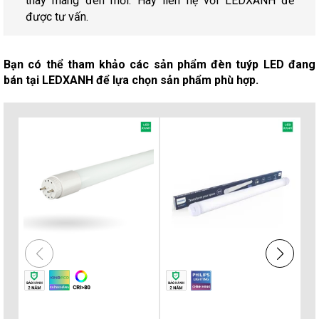
thay máng đèn mới. Hãy liên hệ với LEDXANH để
được tư vấn.
Bạn có thể tham khảo các sản phẩm đèn tuýp LED đang
bán tại LEDXANH để lựa chọn sản phẩm phù hợp.