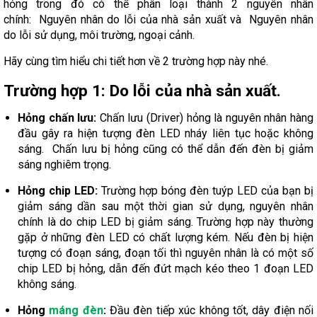
hỏng trong đó có thể phân loại thành 2 nguyên nhân
chính: Nguyên nhân do lỗi của nhà sản xuất và Nguyên nhân
do lỗi sử dụng, môi trường, ngoại cảnh.
Hãy cùng tìm hiểu chi tiết hơn về 2 trường hợp này nhé.
Trường hợp 1: Do lỗi của nhà sản xuất.
Hỏng chấn lưu:
Chấn lưu (Driver) hỏng là nguyên nhân hàng
đầu gây ra hiện tượng đèn LED nháy liên tục hoặc không
sáng. Chấn lưu bị hỏng cũng có thể dẫn đến đèn bị giảm
sáng nghiêm trọng.
Hỏng chip LED:
Trường hợp bóng đèn tuýp LED của bạn bị
giảm sáng dần sau một thời gian sử dụng, nguyên nhân
chính là do chip LED bị giảm sáng. Trường hợp này thường
gặp ở những đèn LED có chất lượng kém. Nếu đèn bị hiện
tượng có đoạn sáng, đoạn tối thì nguyên nhân là có một số
chip LED bị hỏng, dẫn đến đứt mạch kéo theo 1 đoạn LED
không sáng.
Hỏng
máng đèn
:
Đầu đèn tiếp xúc không tốt, dây điện nối