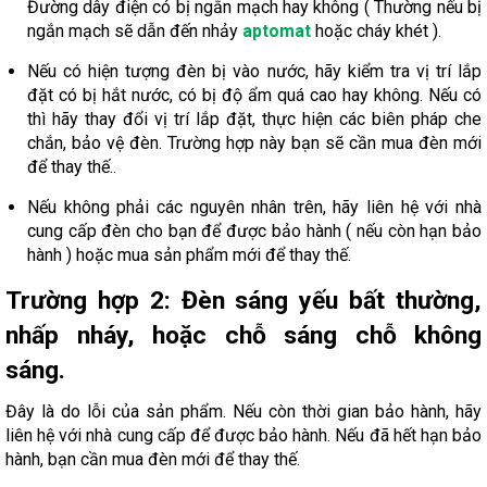
Đường dây điện có bị ngắn mạch hay không ( Thường nếu bị
ngắn mạch sẽ dẫn đến nhảy
aptomat
hoặc cháy khét ).
Nếu có hiện tượng đèn bị vào nước, hãy kiểm tra vị trí lắp
đặt có bị hắt nước, có bị độ ẩm quá cao hay không. Nếu có
thì hãy thay đổi vị trí lắp đặt, thực hiện các biên pháp che
chắn, bảo vệ đèn. Trường hợp này bạn sẽ cần mua đèn mới
để thay thế..
Nếu không phải các nguyên nhân trên, hãy liên hệ với nhà
cung cấp đèn cho bạn để được bảo hành ( nếu còn hạn bảo
hành ) hoặc mua sản phẩm mới để thay thế.
Trường hợp 2: Đèn sáng yếu bất thường,
nhấp nháy, hoặc chỗ sáng chỗ không
sáng.
Đây là do lỗi của sản phẩm. Nếu còn thời gian bảo hành, hãy
liên hệ với nhà cung cấp để được bảo hành. Nếu đã hết hạn bảo
hành, bạn cần mua đèn mới để thay thế.