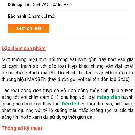
Điện áp:
180-264 VAC 50/ 60 Hz
Bảo hành:
2 năm đổi mới
Xem chi tiết
Đặc điểm sản phẩm
Một thương hiệu mới nổi trong vài năm gần đây nhờ vào giá
cả cạnh tranh so với các loại tuýp khác nhưng vẫn đạt chất
lượng được đánh giá tốt. Đó chính là đèn tuýp 60cm đến từ
thương hiệu MAXBEN (hay được gọi với cái tên đèn led 6 tấc)
Các loại bóng đèn tuýp có vỏ đèn bằng thủy tinh giúp xuyên
sáng tốt với chân cắm G13 phù hợp với loại
máng đèn
huỳnh
quang nếu bạn cần thay thế.
Đèn led
có tuổi thọ cao, ánh sáng
phát ra dịu nhẹ với tỷ lệ xuống màu thấp không tạo ra các tia
sáng tím hoặc xanh dù sử dụng thời gian dài.
Thông số kỹ thuật