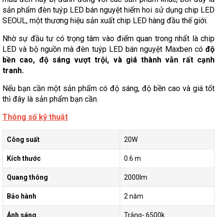
sản phẩm đèn tuýp LED bán nguyệt hiếm hoi sử dụng chip LED
SEOUL, một thương hiệu sản xuất chip LED hàng đầu thế giới.
Nhờ sự đầu tư có trọng tâm vào điểm quan trong nhất là chip
LED và bộ nguồn mà đèn tuýp LED bán nguyệt Maxben có
độ
bền cao, độ sáng vượt trội, và giá thành vẫn rất cạnh
tranh.
Nếu bạn cần một sản phẩm có độ sáng, độ bền cao và giá tốt
thì đây là sản phẩm bạn cần.
Thông số kỹ thuật
Công suất
20W
Kích thước
0.6 m
Quang thông
2000lm
Bảo hành
2 năm
Ánh sáng
Trắng- 6500k