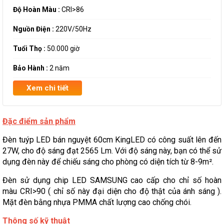
Độ Hoàn Màu :
CRI>86
Nguồn Điện :
220V/50Hz
Tuổi Thọ :
50.000 giờ
Bảo Hành :
2 năm
Xem chi tiết
Đặc điểm sản phẩm
Đèn tuýp LED bán nguyệt 60cm KingLED có công suất lên đến
27W, cho độ sáng đạt 2565 Lm. Với độ sáng này, bạn có thể sử
dụng đèn này để chiếu sáng cho phòng có diện tích từ 8-9m².
Đèn sử dụng chip LED SAMSUNG cao cấp cho chỉ số hoàn
màu CRI>90 ( chỉ số này đại diện cho độ thật của ánh sáng ).
Mặt đèn bằng nhựa PMMA chất lượng cao chống chói.
Thông số kỹ thuật