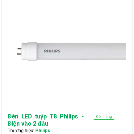
Đèn LED tuýp T8 Philips -
Còn hàng
Điện vào 2 đầu
Thương hiệu:
Philips