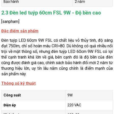
Bảo hành
2 năm
2.3 Đèn led tuýp 60cm FSL 9W - Độ bền cao
[sanpham]
Đặc điểm sản phẩm
Đèn tuýp LED 60cm 9W FSL có chất liệu vỏ thủy tinh, độ sáng
đạt 750lm, chỉ số hoàn màu CRI>80. Dù không có quá nhiều nổi
trội về mặt thông số, nhưng đèn tuýp LED 60cm 9W FSL có lợi
thế cạnh tranh khá lớn về giá, bên cạnh đó là độ bền của đèn
cũng được đánh giá cao, chính sách bảo hành đổi mới 2 năm từ
thương hiệu lớn, uy tín lâu năm cũng chính là điểm mạnh của
sản phẩm này.
Thông số kỹ thuật
Công suất
9W
Điện áp
220 VAC