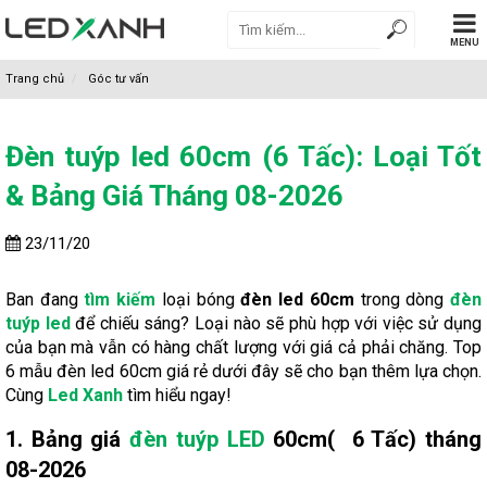
MENU
Trang chủ
Góc tư vấn
Đèn tuýp led 60cm (6 Tấc): Loại Tốt
& Bảng Giá Tháng 08-2026
23/11/20
Ban đang
tìm kiếm
loại bóng
đèn led 60cm
trong dòng
đèn
tuýp led
để chiếu sáng? Loại nào sẽ phù hợp với việc sử dụng
của bạn mà vẫn có hàng chất lượng với giá cả phải chăng. Top
6 mẫu đèn led 60cm giá rẻ dưới đây sẽ cho bạn thêm lựa chọn.
Cùng
Led Xanh
tìm hiểu ngay!
1. Bảng giá
đèn tuýp LED
60cm( 6 Tấc) tháng
08-2026