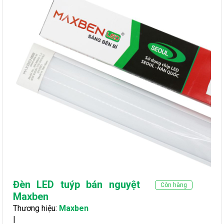
Đèn LED tuýp bán nguyệt
Còn hàng
Maxben
Thương hiệu:
Maxben
|