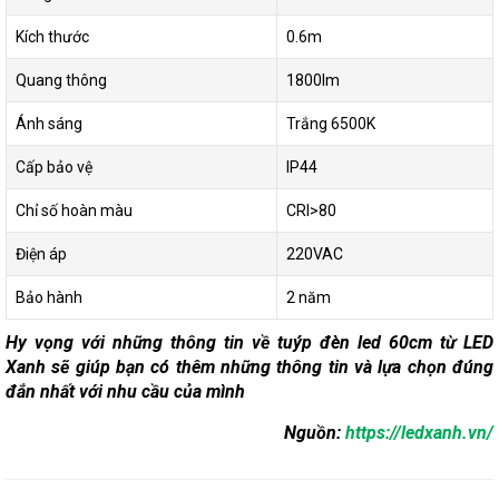
Kích thước
0.6m
Quang thông
1800lm
Ánh sáng
Trắng 6500K
Cấp bảo vệ
IP44
Chỉ số hoàn màu
CRI>80
Điện áp
220VAC
Bảo hành
2 năm
Hy vọng với những thông tin về tuýp đèn led 60cm từ LED
Xanh sẽ giúp bạn có thêm những thông tin và lựa chọn đúng
đắn nhất với nhu cầu của mình
Nguồn:
https://ledxanh.vn/