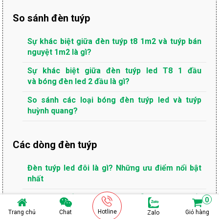
So sánh đèn tuýp
Sự khác biệt giữa đèn tuýp t8 1m2 và tuýp bán
nguyệt 1m2 là gì?
Sự khác biệt giữa đèn tuýp led T8 1 đầu
và bóng đèn led 2 đầu là gì?
So sánh các loại bóng đèn tuýp led và tuýp
huỳnh quang?
Các dòng đèn tuýp
Đèn tuýp led đôi là gì? Những ưu điểm nổi bật
nhất
Đèn led 6 tấc là gì? Một vài mẫu đèn led 6 tấc
0
tiêu biểu?
Hotline
Trang chủ
Chat
Giỏ hàng
Zalo