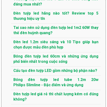
đáng mua nhất?
Đèn tuýp led hãng nào tốt? Review top 5
thương hiệu uy tín
Tai sao nên sử dụng đèn tuýp led 1m2 60W thay
thế đèn huỳnh quang?
Đèn led 1.2m siêu sáng và 10 Tips giúp bạn
chọn được mẫu đèn phù hợp
Bóng đèn tuýp led 60cm và những ứng dụng
phổ biến nhất trong cuộc sống
Cấu tạo đèn tuýp LED gồm những bộ phận nào?
Bóng đèn tuýp led tube 1.2m 20w
Philips Slimline - Đặc điểm và ứng dụng
Đèn tuýp led giá rẻ thì chất lượng kém có đúng
không?