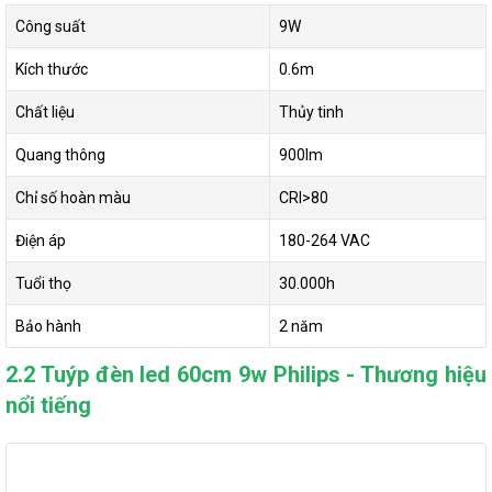
Công suất
9W
Kích thước
0.6m
Chất liệu
Thủy tinh
Quang thông
900lm
Chỉ số hoàn màu
CRI>80
Điện áp
180-264 VAC
Tuổi thọ
30.000h
Bảo hành
2 năm
2.2 Tuýp đèn led 60cm 9w Philips - Thương hiệu
nổi tiếng