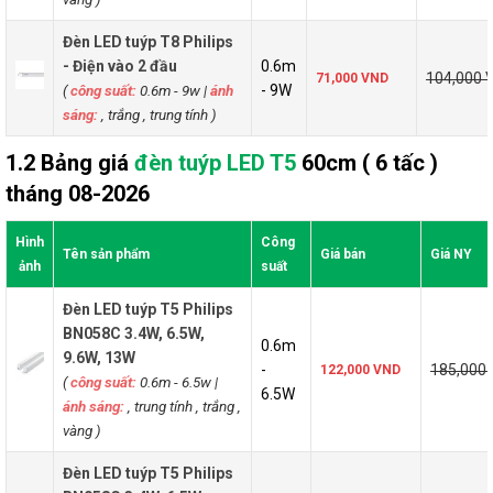
Đèn LED tuýp T8 Philips
- Điện vào 2 đầu
0.6m
104,000 
71,000 VND
(
công suất:
0.6m - 9w
|
ánh
- 9W
sáng:
, trắng , trung tính )
1.2 Bảng giá
đèn tuýp LED T5
60cm ( 6 tấc )
tháng 08-2026
Hình
Công
Tên sản phẩm
Giá bán
Giá NY
ảnh
suất
Đèn LED tuýp T5 Philips
BN058C 3.4W, 6.5W,
0.6m
9.6W, 13W
-
185,000
122,000 VND
(
công suất:
0.6m - 6.5w
|
6.5W
ánh sáng:
, trung tính , trắng ,
vàng )
Đèn LED tuýp T5 Philips