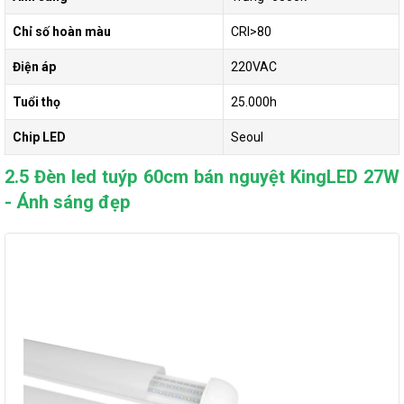
Chỉ số hoàn màu
CRI>80
Điện áp
220VAC
Tuổi thọ
25.000h
Chip LED
Seoul
2.5 Đèn led tuýp 60cm bán nguyệt KingLED 27W
- Ánh sáng đẹp