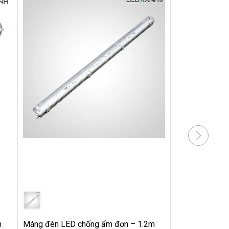
m
Máng đèn LED chống ẩm đơn – 1.2m