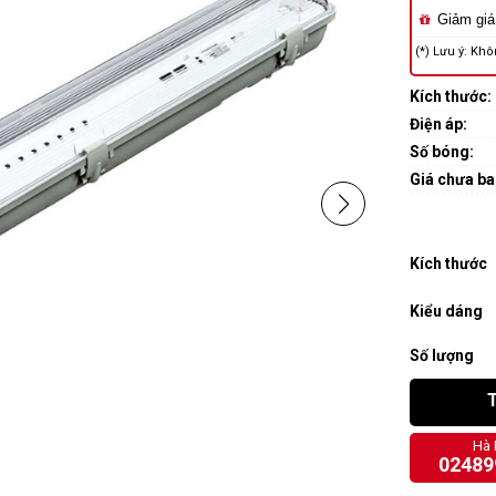
Giảm giá
(*) Lưu ý: Khô
Kích thước:
Điện áp:
Số bóng:
Giá chưa b
Kích thước
Kiểu dáng
Số lượng
Hà 
02489