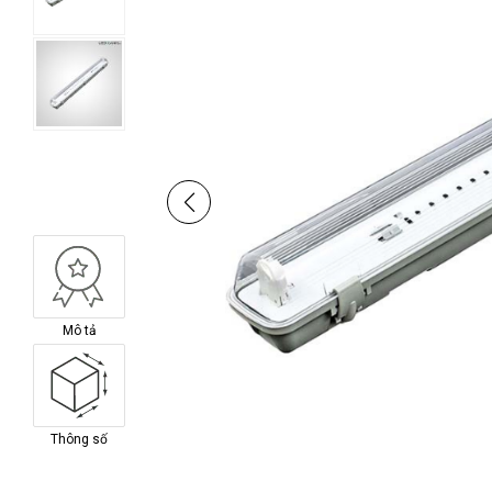
Mô tả
Thông số