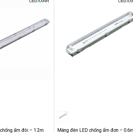
chống ẩm đôi – 1.2m
Máng đèn LED chống ẩm đơn – 0.6