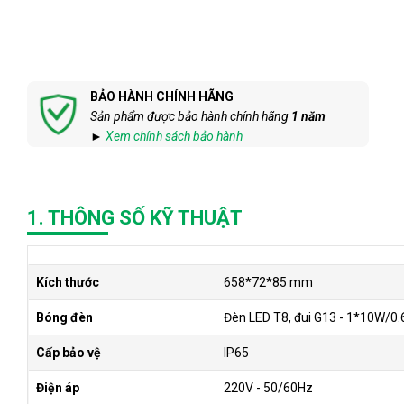
BẢO HÀNH CHÍNH HÃNG
Sản phẩm được bảo hành chính hãng
1 năm
►
Xem chính sách bảo hành
1. THÔNG SỐ KỸ THUẬT
Kích thước
658*72*85 mm
Bóng đèn
Đèn LED T8, đui G13 - 1*10W/0
Cấp bảo vệ
IP65
Điện áp
220V - 50/60Hz