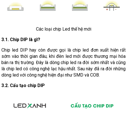
Các loại chip Led thế hệ mới
3.1. Chip DIP là gì?
Chip led DIP hay còn được gọi là chip led đơn xuất hiện rất
sớm vào thời gian đâu; khi đèn led mới được thương mại hóa
bán ra thị trường. Đây là dòng chip led ra đời sớm nhất và cũng
là chip led có công nghệ lạc hậu nhất. Sau này đã ra đời những
dòng led với công nghệ hiện đại như SMD và COB.
3.2. Cấu tạo chip DIP