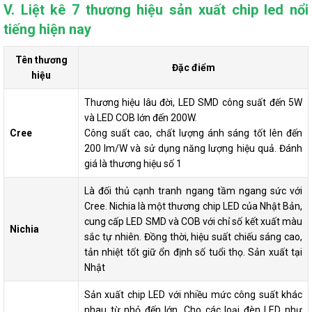
V. Liệt kê 7 thương hiệu sản xuất chip led nổi
tiếng hiện nay
Tên thương
Đặc điểm
hiệu
Thương hiệu lâu đời, LED SMD công suất đến 5W
và LED COB lớn đến 200W.
Cree
Công suất cao, chất lượng ánh sáng tốt lên đến
200 lm/W và sử dụng năng lượng hiệu quả. Đánh
giá là thương hiệu số 1
Là đối thủ cạnh tranh ngang tầm ngang sức với
Cree. Nichia là một thương chip LED của Nhật Bản,
cung cấp LED SMD và COB với chỉ số kết xuất màu
Nichia
sắc tự nhiên. Đồng thời, hiệu suất chiếu sáng cao,
tản nhiệt tốt giữ ổn định số tuổi thọ. Sản xuất tại
Nhật
Sản xuất chip LED với nhiều mức công suất khác
nhau từ nhỏ đến lớn. Cho các loại đèn LED như