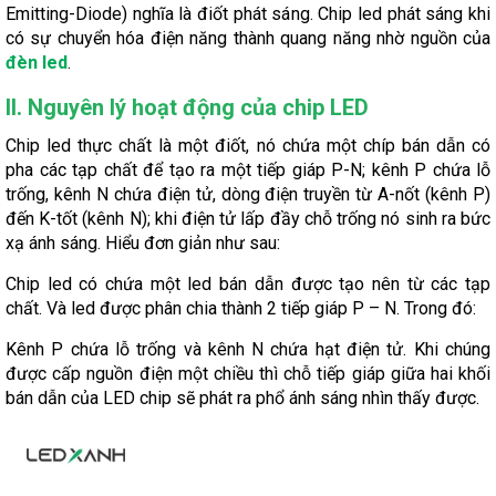
Emitting-Diode) nghĩa là điốt phát sáng. Chip led phát sáng khi
có sự chuyển hóa điện năng thành quang năng nhờ nguồn của
đèn led
.
II. Nguyên lý hoạt động của chip LED
Chip led thực chất là một điốt, nó chứa một chíp bán dẫn có
pha các tạp chất để tạo ra một tiếp giáp P-N; kênh P chứa lỗ
trống, kênh N chứa điện tử, dòng điện truyền từ A-nốt (kênh P)
đến K-tốt (kênh N); khi điện tử lấp đầy chỗ trống nó sinh ra bức
xạ ánh sáng. Hiểu đơn giản như sau:
Chip led có chứa một led bán dẫn được tạo nên từ các tạp
chất. Và led được phân chia thành 2 tiếp giáp P – N. Trong đó:
Kênh P chứa lỗ trống và kênh N chứa hạt điện tử. Khi chúng
được cấp nguồn điện một chiều thì chỗ tiếp giáp giữa hai khối
bán dẫn của LED chip sẽ phát ra phổ ánh sáng nhìn thấy được.