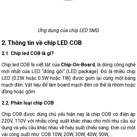
Ứng dụng của chip LED SMD
2. Thông tin về chip LED COB
2.1. Chip led COB là gì?
Chip led COB là viết tắt của
Chip-On-Board
, là dòng công nghệ
mới nhất của LED “đóng gói” (LED package). Đó là nhiều chip
LED (0.2W hoặc 0.5W hoặc 1W) được gom lại cùng một bảng
mạch đèn. Vật liệu để làm board mạch đèn có thể là nhôm hoặc
đồng hoặc gốm.
2.2. Phân loại chip COB
Chip COB được dùng chủ yếu hiện nay là chip COB có điện áp
220V, 110V với nhiều công suất khác nhau cho mỗi nhu cầu sử
dụng và yêu cầu khác nhau về hiệu suất chiếu sáng. Đơn cử một
vài công suất như: COB 10W, 20W, 30W, 40W, 50W,....