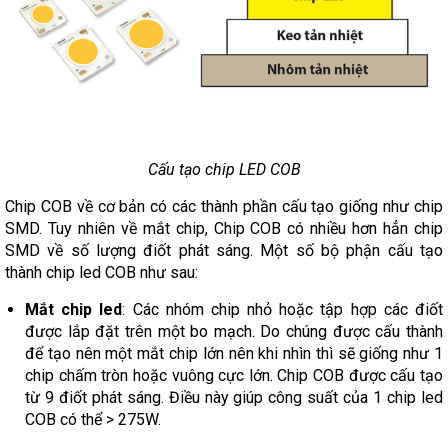
Cấu tạo chip LED COB
Chip COB về cơ bản có các thành phần cấu tạo giống như chip
SMD. Tuy nhiên về mắt chip, Chip COB có nhiều hơn hẳn chip
SMD về số lượng điốt phát sáng. Một số bộ phận cấu tạo
thành chip led COB như sau:
Mắt chip led
: Các nhóm chip nhỏ hoặc tập hợp các điốt
được lắp đặt trên một bo mạch. Do chúng được cấu thành
để tạo nên một mắt chip lớn nên khi nhìn thì sẽ giống như 1
chip chấm tròn hoặc vuông cực lớn. Chip COB được cấu tạo
từ 9 điốt phát sáng. Điều này giúp công suất của 1 chip led
COB có thể > 275W.