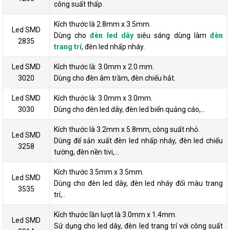
công suất thấp.
Kích thước là 2.8mm x 3.5mm.
Led SMD
Dùng cho
đèn led dây
siêu sáng dùng làm
đèn
2835
trang trí
, đèn led nhấp nháy.
Led SMD
Kích thước là: 3.0mm x 2.0 mm.
3020
Dùng cho đèn âm trầm, đèn chiếu hắt.
Led SMD
Kích thước là: 3.0mm x 3.0mm.
3030
Dùng cho đèn led dây, đèn led biển quảng cáo,…
Kích thước là 3.2mm x 5.8mm, công suất nhỏ.
Led SMD
Dùng để sản xuất đèn led nhấp nháy, đèn led chiếu
3258
tường, đèn nền tivi,…
Kích thước 3.5mm x 3.5mm.
Led SMD
Dùng cho đèn led dây, đèn led nháy đổi màu trang
3535
trí,..
Kích thước lần lượt là 3.0mm x 1.4mm.
Led SMD
Sử dụng cho led dây, đèn led trang trí với công suất