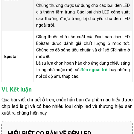
Chúng thường được sử dụng cho các loại đèn LED
giá thành tầm trung. Các loại chip LED công suất
cao thường được trang bị chủ yếu cho đèn LED
ngoài trời.
Cũng thuộc nhà sản xuất của Đài Loan chip LED
Epistar được đánh giá chất lượng ở mức tốt.
Chúng có độ sáng tiêu chuẩn và chỉ số CRI nằm ở
Epistar
mức 80.
Là sự lựa chọn hoàn hảo cho ứng dụng chiếu sáng
trong nhà hoặc một số
đèn ngoài trời
hay những
nơi có độ ẩm, thấp cao.
VI. Kết luận
Qua bài viết chi tiết ở trên, chắc hẳn bạn đã phần nào hiểu được
chip led là gì và có bao nhiêu loại chip led và thương hiệu sản
xuất ra chúng hiện nay.
HIỂU BIẾT CƠ BẢN VỀ ĐÈN LED