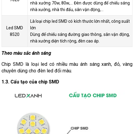
nhà xưởng 70w, 80w,… Đèn được dùng để chiếu sáng
nhà xưởng, nhà thi đấu, sân vận động,…
Là loại chip led SMD có kích thước lớn nhất, công suất
Led SMD
lớn
8520
Dùng để chiếu sáng đường giao thông, sân vận động,
nhà xưởng diện tích rộng, đèn cao áp.
Theo màu sắc ánh sáng
Chip SMD là loại led có nhiều màu ánh sáng xanh, đỏ, vàng
chuyên dùng cho đèn led đổi màu.
1.3. Cấu tạo của chip SMD