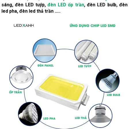
sáng, đèn LED tuýp,
đèn LED ốp trần
, đèn LED bulb, đèn
led pha, đèn led thả trần …..