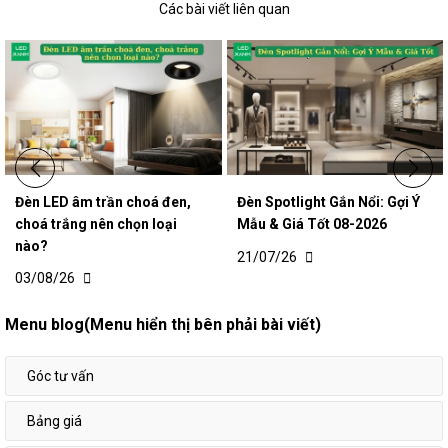
Các bài viết liên quan
Đèn LED âm trần choá đen,
Đèn Spotlight Gắn Nổi: Gợi Ý
choá trắng nên chọn loại
Mẫu & Giá Tốt 08-2026
nào?
21/07/26
03/08/26
Menu blog(Menu hiển thị bên phải bài viết)
Góc tư vấn
Bảng giá