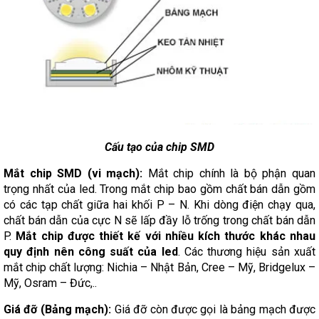
Cấu tạo của chip SMD
Mắt chip SMD (vi mạch):
Mắt chip chính là bộ phận quan
trọng nhất của led. Trong mắt chip bao gồm chất bán dẫn gồm
có các tạp chất giữa hai khối P – N. Khi dòng điện chạy qua,
chất bán dẫn của cực N sẽ lấp đầy lỗ trống trong chất bán dẫn
P.
Mắt chip được thiết kế với nhiều kích thước khác nhau
quy định nên công suất của led
. Các thương hiệu sản xuất
mắt chip chất lượng: Nichia – Nhật Bản, Cree – Mỹ, Bridgelux –
Mỹ, Osram – Đức,..
Giá đỡ (Bảng mạch):
Giá đỡ còn được gọi là bảng mạch được