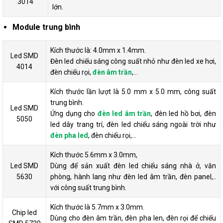
3014
lớn.
Module trung bình
Kích thước là: 4.0mm x 1.4mm.
Led SMD
Đèn led chiếu sáng công suất nhỏ như đèn led xe hơi,
4014
đèn chiếu rọi,
đèn âm trần
,…
Kích thước lần lượt là 5.0 mm x 5.0 mm, công suất
trung bình.
Led SMD
Ứng dụng cho
đèn led âm trần
, đèn led hồ bơi, đèn
5050
led dây trang trí, đèn led chiếu sáng ngoài trời như
đèn pha led
, đèn chiếu rọi,…
Kích thước 5.6mm x 3.0mm,
Led SMD
Dùng để sản xuất đèn led chiếu sáng nhà ở, văn
5630
phòng, hành lang như đèn led âm trần, đèn panel,..
với công suất trung bình.
Kích thước là 5.7mm x 3.0mm.
Chip led
Dùng cho đèn âm trần, đèn pha len, đèn rọi để chiếu