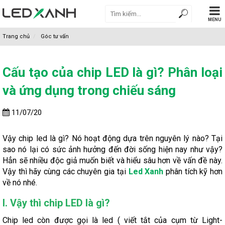
MENU
Trang chủ
Góc tư vấn
Cấu tạo của chip LED là gì? Phân loại
và ứng dụng trong chiếu sáng
11/07/20
Vậy chip led là gì? Nó hoạt động dựa trên nguyên lý nào? Tại
sao nó lại có sức ảnh hưởng đến đời sống hiện nay như vậy?
Hẳn sẽ nhiều độc giả muốn biết và hiểu sâu hơn về vấn đề này.
Vậy thì hãy cùng các chuyên gia tại
Led Xanh
phân tích kỹ hơn
về nó nhé.
I. Vậy thì chip LED là gì?
Chip led còn được gọi là led ( viết tắt của cụm từ Light-