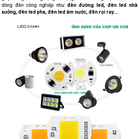
dòng đèn công nghiệp như
đèn đường led, đèn led nhà
xưởng, đèn led pha, đèn led âm nước, đèn rọi ray….