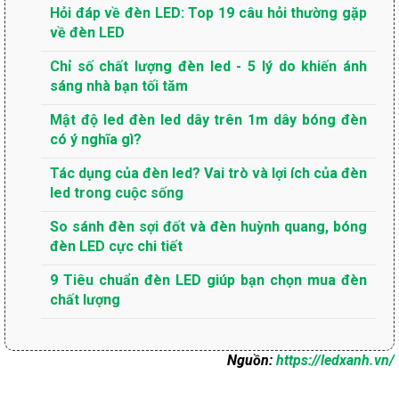
Hỏi đáp về đèn LED: Top 19 câu hỏi thường gặp
về đèn LED
Chỉ số chất lượng đèn led - 5 lý do khiến ánh
sáng nhà bạn tối tăm
Mật độ led đèn led dây trên 1m dây bóng đèn
có ý nghĩa gì?
Tác dụng của đèn led? Vai trò và lợi ích của đèn
led trong cuộc sống
So sánh đèn sợi đốt và đèn huỳnh quang, bóng
đèn LED cực chi tiết
9 Tiêu chuẩn đèn LED giúp bạn chọn mua đèn
chất lượng
Nguồn:
https://ledxanh.vn/