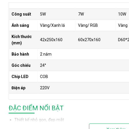
Công suất
5W
7W
10W
Ánh sáng
Vàng/Xanh lá
Vàng/ RGB
Vàng
Kích thước
42x250x160
60x270x160
D60*
(mm)
Bảo hành
2 năm
Góc chiếu
24°
Chip LED
COB
Điện áp
220V
ĐẶC ĐIỂM NỔI BẬT
Thiết kế nhỏ gọn, đẹp mắt
Siêu bền bỉ, tuổi thọ cao