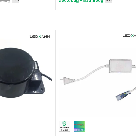
,000₫
266,000₫ - 835,000₫
-30%
-35%