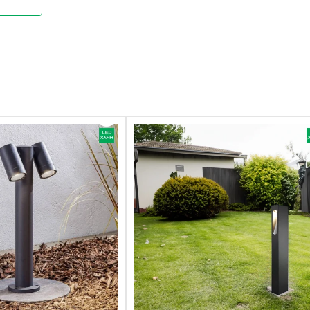
ới các loại đèn trang trí ngoài trời khác.
à nước không theo dây dẫn điện vào đèn gây chập