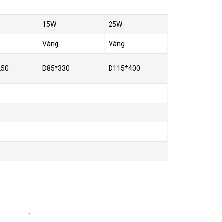
15W
25W
Vàng
Vàng
250
D85*330
D115*400