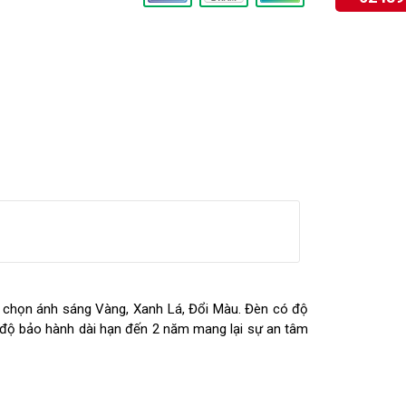
 chọn ánh sáng Vàng, Xanh Lá, Đổi Màu. Đèn có độ
hế độ bảo hành dài hạn đến 2 năm mang lại sự an tâm