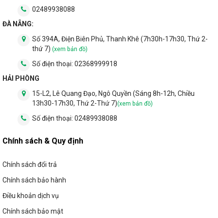
02489938088
ĐÀ NẴNG:
Số 394A, Điện Biên Phủ, Thanh Khê (7h30h-17h30, Thứ 2-
thứ 7)
(xem bản đồ)
Số điện thoại:
02368999918
HẢI PHÒNG
15-L2, Lê Quang Đạo, Ngô Quyền (Sáng 8h-12h, Chiều
13h30-17h30, Thứ 2-Thứ 7)
(xem bản đồ)
Số điện thoại:
02489938088
Chính sách & Quy định
Chính sách đổi trả
Chính sách bảo hành
Điều khoản dịch vụ
Chính sách bảo mật