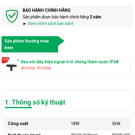
BẢO HÀNH CHÍNH HÃNG
Sản phẩm được bảo hành chính hãng
2 năm
.
►
Xem chính sách bảo hành.
Sản phẩm thường mua
kèm
-40%
Đầu nối dây điện ngoài trời chống thấm nước IP68
48,000₫ - 80,000₫
1. Thông số kỹ thuật
Công suất
18W
36W