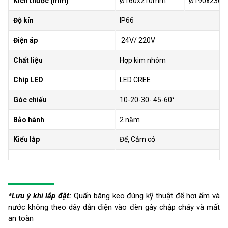
Kích thước (mm)
Ø160x210mm
Ø190x230
Độ kín
IP66
Điện áp
24V/ 220V
Chất liệu
Hợp kim nhôm
Chip LED
LED CREE
Góc chiếu
10-20-30- 45-60°
Bảo hành
2 năm
Kiểu lắp
Đế, Cắm cỏ
*Lưu ý khi lắp đặt:
Quấn băng keo đúng kỹ thuật để hơi ẩm và
nước không theo dây dẫn điện vào đèn gây chập cháy và mất
an toàn