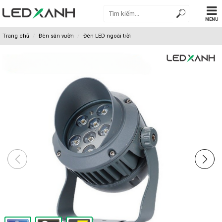
MENU
Trang chủ
Đèn sân vườn
Đèn LED ngoài trời