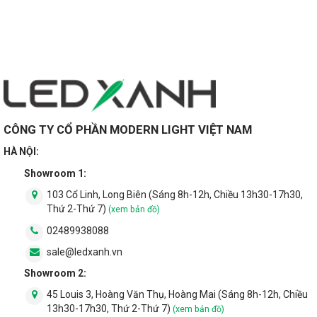
CÔNG TY CỔ PHẦN MODERN LIGHT VIỆT NAM
HÀ NỘI:
Showroom 1:
103 Cổ Linh, Long Biên (Sáng 8h-12h, Chiều 13h30-17h30,
Thứ 2-Thứ 7)
(xem bản đồ)
02489938088
sale@ledxanh.vn
Showroom 2:
45 Louis 3, Hoàng Văn Thụ, Hoàng Mai (Sáng 8h-12h, Chiều
13h30-17h30, Thứ 2-Thứ 7)
(xem bản đồ)