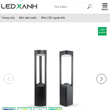
MENU
Trang chủ
Đèn sân vườn
Đèn LED ngoài trời