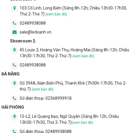
103 Cổ Linh, Long Biên (Sáng 8h-12h, Chiều 13h30-17h30,
Thứ 2-Thứ 7)
(xem bản đồ)
02489938088
sale@ledxanh.vn
Showroom 2:
45 Louis 3, Hoàng Văn Thụ, Hoàng Mai (Sáng 8h-12h, Chiều
13h30-17h30, Thứ 2-Thứ 7)
(xem bản đồ)
02489938088
ĐÀ NẴNG:
Số 394A, Điện Biên Phủ, Thanh Khê (7h30h-17h30, Thứ 2-
thứ 7)
(xem bản đồ)
Số điện thoại:
02368999918
HẢI PHÒNG
15-L2, Lê Quang Đạo, Ngô Quyền (Sáng 8h-12h, Chiều
13h30-17h30, Thứ 2-Thứ 7)
(xem bản đồ)
Số điện thoại:
02489938088