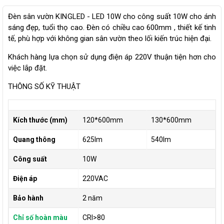
Đèn sân vườn KINGLED - LED 10W cho công suất 10W cho ánh
sáng đẹp, tuổi thọ cao. Đèn có chiều cao 600mm , thiết kế tinh
tế, phù hợp với không gian sân vườn theo lối kiến trúc hiện đại.
Khách hàng lựa chọn sử dụng điện áp 220V thuận tiện hơn cho
việc lắp đặt.
THÔNG SỐ KỸ THUẬT
Kích thước (mm)
120*600mm
130*600mm
Quang thông
625lm
540lm
Công suất
10W
Điện áp
220VAC
Bảo hành
2 năm
Chỉ số hoàn màu
CRI>80