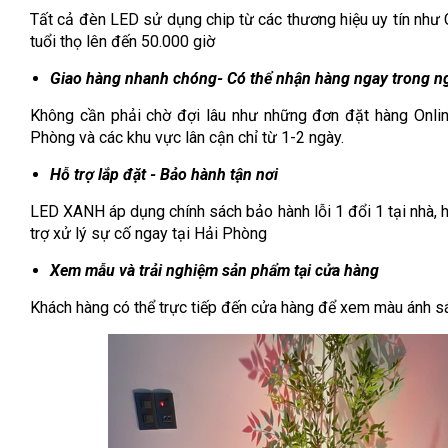
Tất cả đèn LED sử dụng chip từ các thương hiệu uy tín nh
tuổi thọ lên đến 50.000 giờ
Giao hàng nhanh chóng- Có thể nhận hàng ngay trong n
Không cần phải chờ đợi lâu như những đơn đặt hàng Onlin
Phòng và các khu vực lân cận chỉ từ 1-2 ngày.
Hỗ trợ lắp đặt - Bảo hành tận nơi
LED XANH áp dụng chính sách bảo hành lỗi 1 đổi 1 tại nhà,
trợ xử lý sự cố ngay tại Hải Phòng
Xem mẫu và trải nghiệm sản phẩm tại cửa hàng
Khách hàng có thể trực tiếp đến cửa hàng để xem màu ánh sá