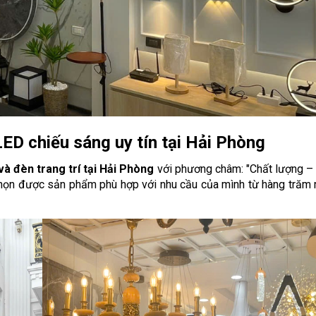
LED chiếu sáng uy tín tại Hải Phòng
à đèn trang trí tại Hải Phòng
với phương châm: "Chất lượng –
a chọn được sản phẩm phù hợp với nhu cầu của mình từ hàng tră