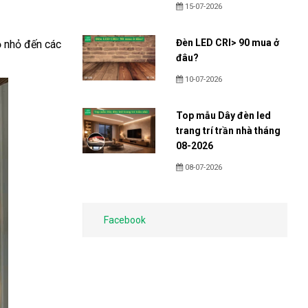
15-07-2026
Đèn LED CRI> 90 mua ở
ộ nhỏ đến các
đâu?
10-07-2026
Top mẫu Dây đèn led
trang trí trần nhà tháng
08-2026
08-07-2026
Facebook