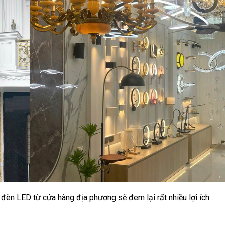
đèn LED từ cửa hàng địa phương sẽ đem lại rất nhiều lợi ích: