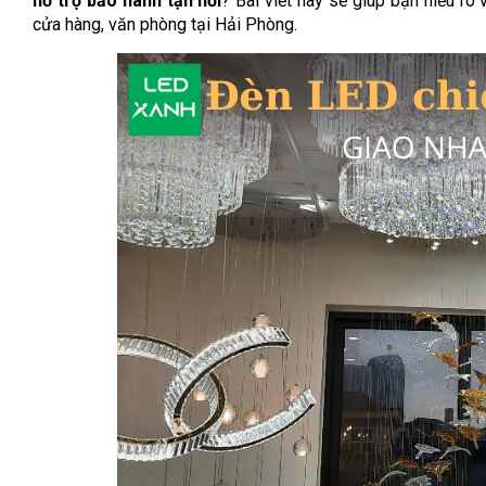
hỗ trợ bảo hành tận nơi
? Bài viết này sẽ giúp bạn hiểu rõ
cửa hàng, văn phòng tại Hải Phòng.