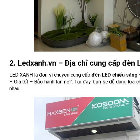
2. Ledxanh.vn – Địa chỉ cung cấp đèn 
LED XANH là đơn vị chuyên cung cấp
đèn LED chiếu sáng v
– Giá tốt – Bảo hành tận nơi". Tại đây, bạn sẽ dễ dàng lự
nhau.