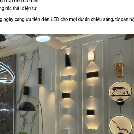
ện đại đến cổ điển.
g rác thải điện tử.
ng ngày càng ưu tiên đèn LED cho mọi dự án chiếu sáng, từ căn h