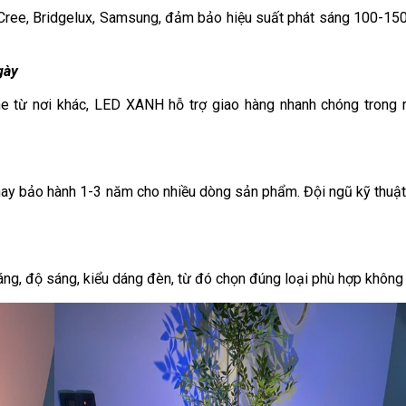
ư Cree, Bridgelux, Samsung, đảm bảo hiệu suất phát sáng 100-1
gày
e từ nơi khác, LED XANH hỗ trợ giao hàng nhanh chóng trong n
 hay bảo hành 1-3 năm cho nhiều dòng sản phẩm. Đội ngũ kỹ thuậ
ng, độ sáng, kiểu dáng đèn, từ đó chọn đúng loại phù hợp không