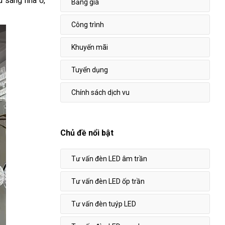
u sáng nhà ở,
Bảng giá
Công trình
Khuyến mãi
Tuyển dụng
Chính sách dịch vu
Chủ đề nổi bật
Tư vấn đèn LED âm trần
Tư vấn đèn LED ốp trần
Tư vấn đèn tuýp LED