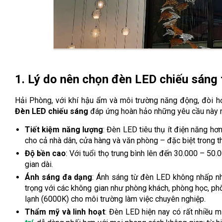
1. Lý do nên chọn đèn LED chiếu sáng 
Hải Phòng, với khí hậu ẩm và môi trường năng động, đòi hỏi
Đèn LED chiếu sáng
đáp ứng hoàn hảo những yêu cầu này n
Tiết kiệm năng lượng
: Đèn LED tiêu thụ ít điện năng h
cho cả nhà dân, cửa hàng và văn phòng – đặc biệt trong t
Độ bền cao
: Với tuổi thọ trung bình lên đến 30.000 – 50.
gian dài.
Ánh sáng đa dạng
: Ánh sáng từ đèn LED không nhấp nhá
trọng với các không gian như phòng khách, phòng học, ph
lạnh (6000K) cho môi trường làm việc chuyên nghiệp.
Thẩm mỹ và linh hoạt
: Đèn LED hiện nay có rất nhiều 