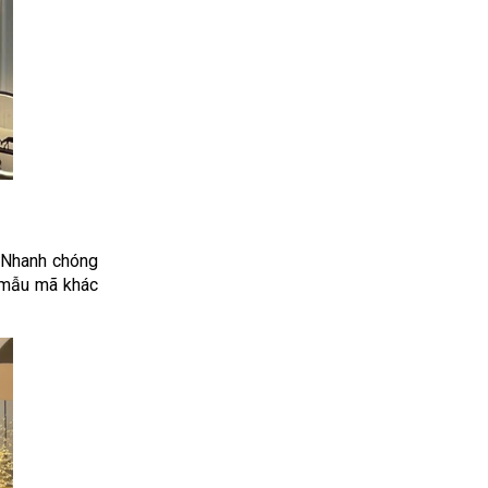
 Nhanh chóng
m mẫu mã khác