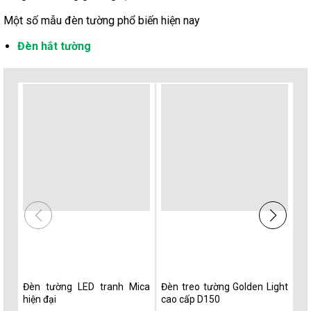
Một số mẫu đèn tường phổ biến hiện nay
Đèn hắt tường
Đèn tường LED tranh Mica
Đèn treo tường Golden Light
Đè
hiện đại
cao cấp D150
ti