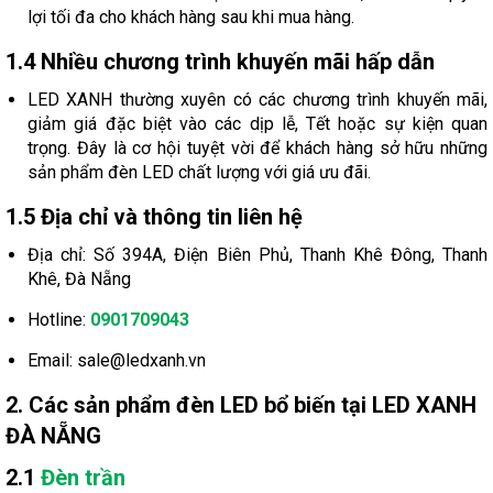
lợi tối đa cho khách hàng sau khi mua hàng.
1.4 Nhiều chương trình khuyến mãi hấp dẫn
LED XANH thường xuyên có các chương trình khuyến mãi,
giảm giá đặc biệt vào các dịp lễ, Tết hoặc sự kiện quan
trọng. Đây là cơ hội tuyệt vời để khách hàng sở hữu những
sản phẩm đèn LED chất lượng với giá ưu đãi.
1.5 Địa chỉ và thông tin liên hệ
Địa chỉ: Số 394A, Điện Biên Phủ, Thanh Khê Đông, Thanh
Khê, Đà Nẵng
Hotline:
0901709043
Email: sale@ledxanh.vn
2. Các sản phẩm đèn LED bổ biến tại LED XANH
ĐÀ NẴNG
2.1
Đèn trần