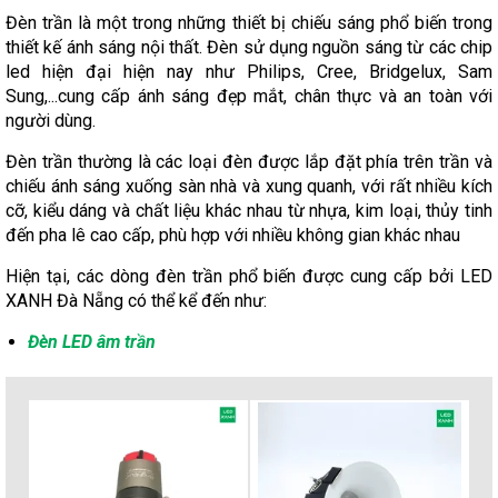
Đèn trần là một trong những thiết bị chiếu sáng phổ biến trong
thiết kế ánh sáng nội thất. Đèn sử dụng nguồn sáng từ các chip
led hiện đại hiện nay như Philips, Cree, Bridgelux, Sam
Sung,...cung cấp ánh sáng đẹp mắt, chân thực và an toàn với
người dùng.
Đèn trần thường là các loại đèn được lắp đặt phía trên trần và
chiếu ánh sáng xuống sàn nhà và xung quanh, với rất nhiều kích
cỡ, kiểu dáng và chất liệu khác nhau từ nhựa, kim loại, thủy tinh
đến pha lê cao cấp, phù hợp với nhiều không gian khác nhau
Hiện tại, các dòng đèn trần phổ biến được cung cấp bởi LED
XANH Đà Nẵng có thể kể đến như:
Đèn LED âm trần