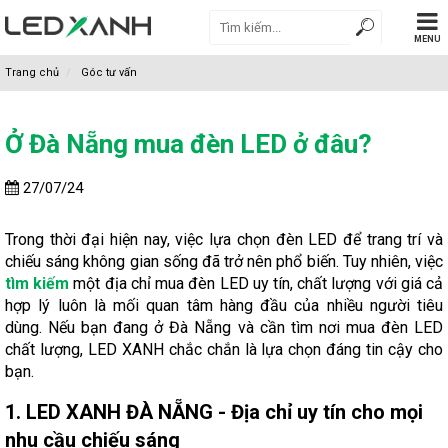
MENU
Trang chủ
Góc tư vấn
Ở Đà Nẵng mua đèn LED ở đâu?
27/07/24
Trong thời đại hiện nay, việc lựa chọn đèn LED để trang trí và
chiếu sáng không gian sống đã trở nên phổ biến. Tuy nhiên, việc
tìm kiếm
một địa chỉ mua đèn LED uy tín, chất lượng với giá cả
hợp lý luôn là mối quan tâm hàng đầu của nhiều người tiêu
dùng. Nếu bạn đang ở Đà Nẵng và cần tìm nơi mua đèn LED
chất lượng, LED XANH chắc chắn là lựa chọn đáng tin cậy cho
bạn.
1. LED XANH ĐÀ NẴNG - Địa chỉ uy tín cho mọi
nhu cầu chiếu sáng